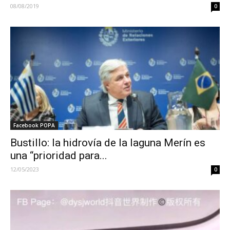
08/08/2019
0
Facebook POPA
Bustillo: la hidrovía de la laguna Merín es
una “prioridad para...
12/05/2023
0