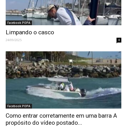
Facebook POPA
Limpando o casco
24/09/2025
0
Facebook POPA
Como entrar corretamente em uma barra A
propósito do vídeo postado...