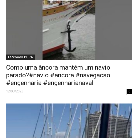
Facebook POPA
Como uma âncora mantém um navio
parado?#navio #ancora #navegacao
#engenharia #engenharianaval
12/03/2023
0