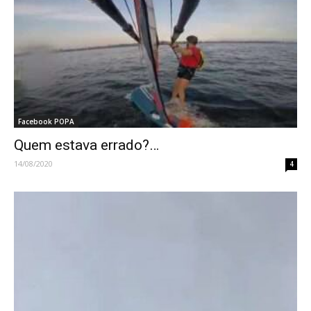
Facebook POPA
Quem estava errado?…
14/08/2020
4