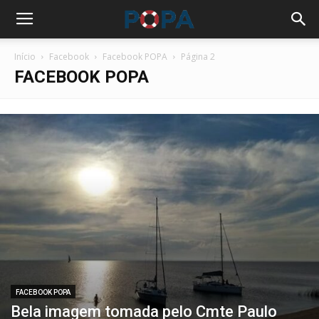
Início
Facebook
Facebook POPA
Página 2
FACEBOOK POPA
FACEBOOK POPA
Bela imagem tomada pelo Cmte Paulo