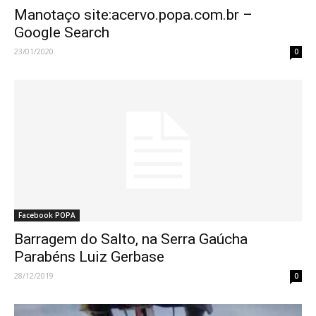
Manotaço site:acervo.popa.com.br –
Google Search
23/01/2020
0
Facebook POPA
Barragem do Salto, na Serra Gaúcha
Parabéns Luiz Gerbase
28/12/2019
0