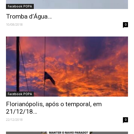
Facebook POPA
Tromba d’Água…
10/08/2018
0
Facebook POPA
Florianópolis, após o temporal, em
21/12/18…
22/12/2018
0