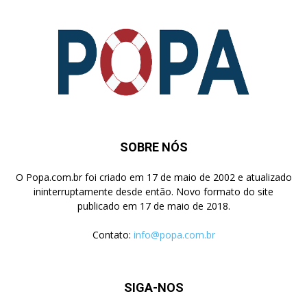
SOBRE NÓS
O Popa.com.br foi criado em 17 de maio de 2002 e atualizado
ininterruptamente desde então. Novo formato do site
publicado em 17 de maio de 2018.
Contato:
info@popa.com.br
SIGA-NOS