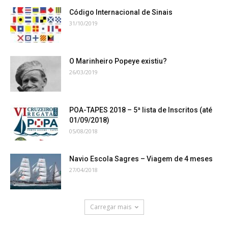
Código Internacional de Sinais
31/10/2019
O Marinheiro Popeye existiu?
26/03/2019
POA-TAPES 2018 – 5ª lista de Inscritos (até
01/09/2018)
05/08/2018
Navio Escola Sagres – Viagem de 4 meses
27/04/2018
Carregar mais