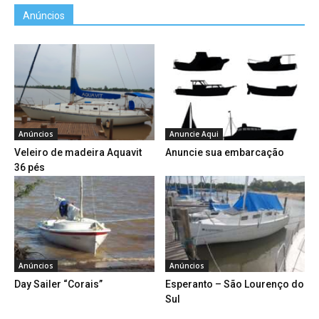
Anúncios
Anúncios
Anuncie Aqui
Veleiro de madeira Aquavit
Anuncie sua embarcação
36 pés
Anúncios
Anúncios
Day Sailer “Corais”
Esperanto – São Lourenço do
Sul