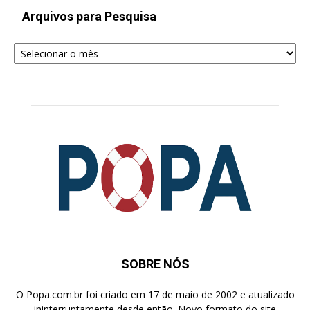
Arquivos para Pesquisa
Arquivos
para
Pesquisa
SOBRE NÓS
O Popa.com.br foi criado em 17 de maio de 2002 e atualizado
ininterruptamente desde então. Novo formato do site