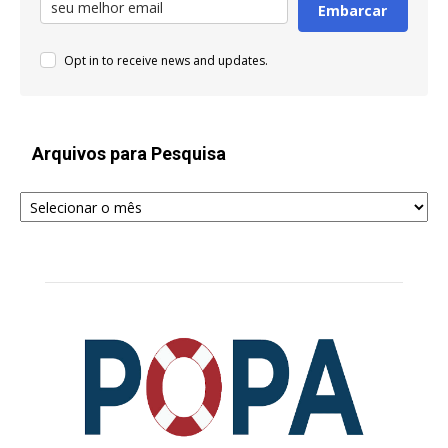
Embarcar
Opt in to receive news and updates.
Arquivos para Pesquisa
Arquivos
para
Pesquisa