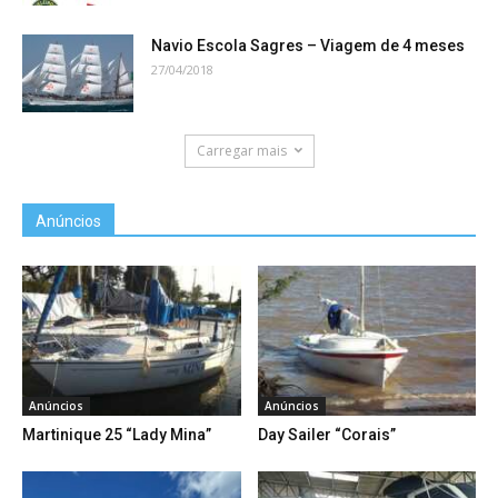
Navio Escola Sagres – Viagem de 4 meses
27/04/2018
Carregar mais
Anúncios
Anúncios
Anúncios
Martinique 25 “Lady Mina”
Day Sailer “Corais”