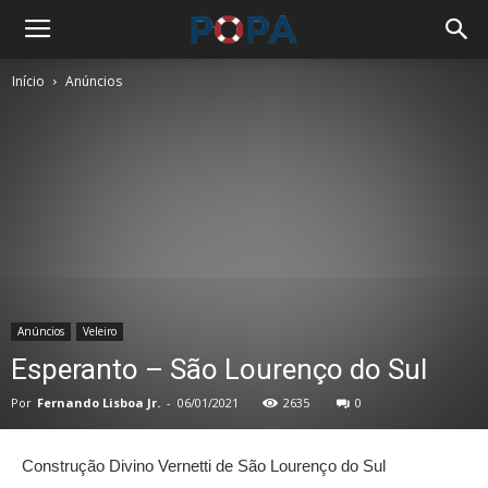
Início
Anúncios
Anúncios
Veleiro
Esperanto – São Lourenço do Sul
Por
Fernando Lisboa Jr.
-
06/01/2021
2635
0
Construção Divino Vernetti de São Lourenço do Sul