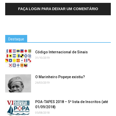
FAÇA LOGIN PARA DEIXAR UM COMENTÁRIO
Destaque
Código Internacional de Sinais
31/10/2019
O Marinheiro Popeye existiu?
26/03/2019
POA-TAPES 2018 – 5ª lista de Inscritos (até
01/09/2018)
05/08/2018