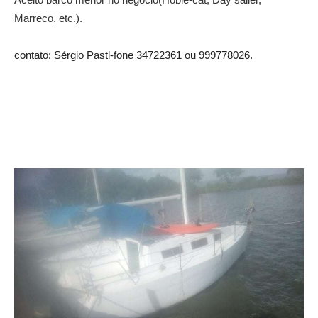
Marreco, etc.).
contato: Sérgio Pastl-fone 34722361 ou 999778026.