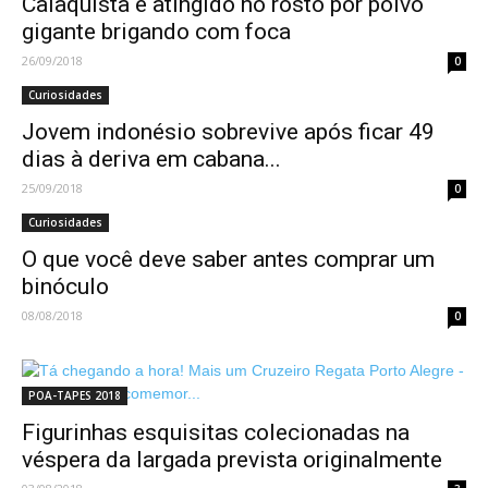
Caiaquista é atingido no rosto por polvo
gigante brigando com foca
26/09/2018
0
Curiosidades
Jovem indonésio sobrevive após ficar 49
dias à deriva em cabana...
25/09/2018
0
Curiosidades
O que você deve saber antes comprar um
binóculo
08/08/2018
0
POA-TAPES 2018
Figurinhas esquisitas colecionadas na
véspera da largada prevista originalmente