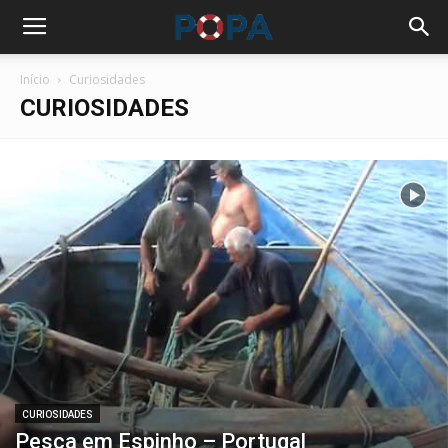
Início
Curiosidades
CURIOSIDADES
CURIOSIDADES
Pesca em Espinho – Portugal