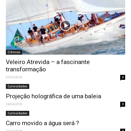
Crônicas
Veleiro Atrevida – a fascinante
transformação
07/05/2018
0
Curiosidades
Projeção holográfica de uma baleia
26/04/2018
0
Curiosidades
Carro movido a água será ?
10/04/2018