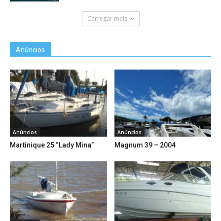
Carregar mais
Anúncios
Anúncios
Anúncios
Martinique 25 “Lady Mina”
Magnum 39 – 2004