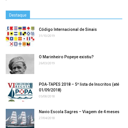
Destaque
Código Internacional de Sinais
31/10/2019
O Marinheiro Popeye existiu?
26/03/2019
POA-TAPES 2018 – 5ª lista de Inscritos (até
01/09/2018)
05/08/2018
Navio Escola Sagres – Viagem de 4 meses
27/04/2018