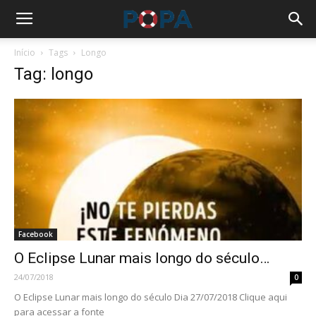
Início
Tags
Longo
Tag: longo
Facebook
O Eclipse Lunar mais longo do século…
24/07/2018
0
O Eclipse Lunar mais longo do século Dia 27/07/2018 Clique aqui
para acessar a fonte