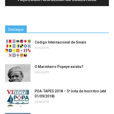
Destaque
Código Internacional de Sinais
31/10/2019
O Marinheiro Popeye existiu?
26/03/2019
POA-TAPES 2018 – 5ª lista de Inscritos (até
01/09/2018)
05/08/2018