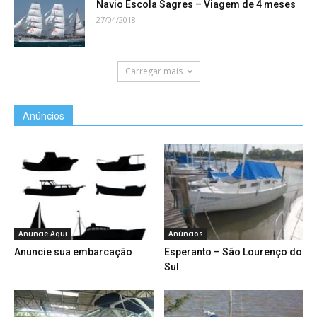
Navio Escola Sagres – Viagem de 4 meses
27/04/2018
Carregar mais
Anúncios
Anuncie Aqui
Anúncios
Anuncie sua embarcação
Esperanto – São Lourenço do
Sul