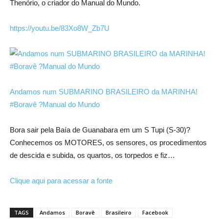
Thenório, o criador do Manual do Mundo.
https://
youtu.be/
83Xo8W_Zb7U
Andamos num SUBMARINO BRASILEIRO da MARINHA!
#Boravê ?Manual do Mundo
Bora sair pela Baía de Guanabara em um S Tupi (S-30)?
Conhecemos os MOTORES, os sensores, os procedimentos
de descida e subida, os quartos, os torpedos e fiz…
Clique aqui para acessar a fonte
TAGS
Andamos
Boravê
Brasileiro
Facebook