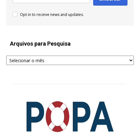
Opt in to receive news and updates.
Arquivos para Pesquisa
Arquivos
para
Pesquisa