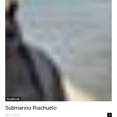
Facebook
Submarino Riachuelo
08/11/2018
0