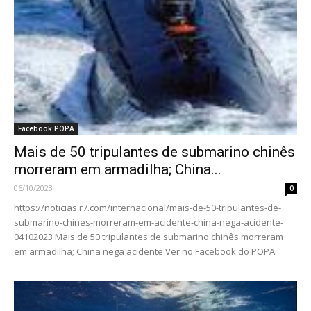
Facebook POPA
Mais de 50 tripulantes de submarino chinês
morreram em armadilha; China...
06/10/2023
0
https://noticias.r7.com/internacional/mais-de-50-tripulantes-de-
submarino-chines-morreram-em-acidente-china-nega-acidente-
04102023 Mais de 50 tripulantes de submarino chinês morreram
em armadilha; China nega acidente Ver no Facebook do POPA