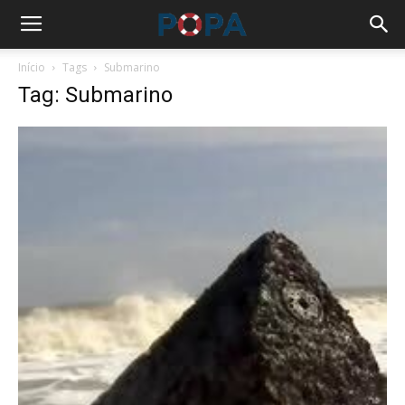
Início
Tags
Submarino
Tag: Submarino