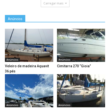
Carregar mais
Anúncios
Anúncios
Anúncios
Veleiro de madeira Aquavit
Cimitarra 270 “Gioia”
36 pés
Anúncios
Anúncios