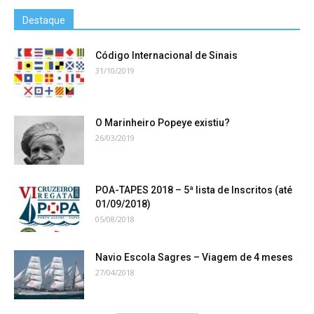
Destaque
Código Internacional de Sinais
31/10/2019
O Marinheiro Popeye existiu?
26/03/2019
POA-TAPES 2018 – 5ª lista de Inscritos (até
01/09/2018)
05/08/2018
Navio Escola Sagres – Viagem de 4 meses
27/04/2018