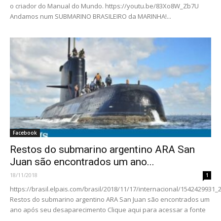
o criador do Manual do Mundo. https://youtu.be/83Xo8W_Zb7U
Andamos num SUBMARINO BRASILEIRO da MARINHA!...
Facebook
Restos do submarino argentino ARA San
Juan são encontrados um ano...
18/11/2018
1
https://brasil.elpais.com/brasil/2018/11/17/internacional/1542429931_
Restos do submarino argentino ARA San Juan são encontrados um
ano após seu desaparecimento Clique aqui para acessar a fonte