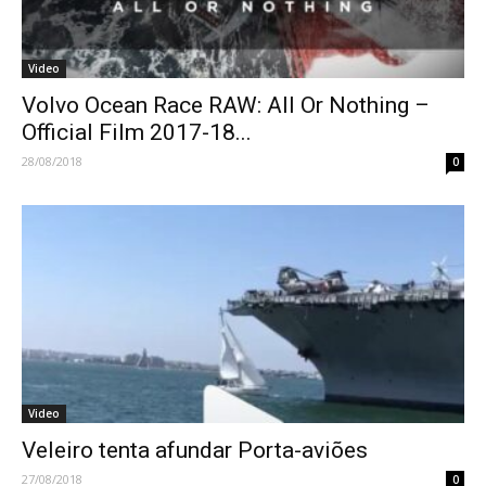
Video
Volvo Ocean Race RAW: All Or Nothing –
Official Film 2017-18...
28/08/2018
0
Video
Veleiro tenta afundar Porta-aviões
27/08/2018
0