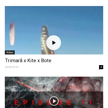
Video
Trimarã x Kite x Bote
28/08/2018
0