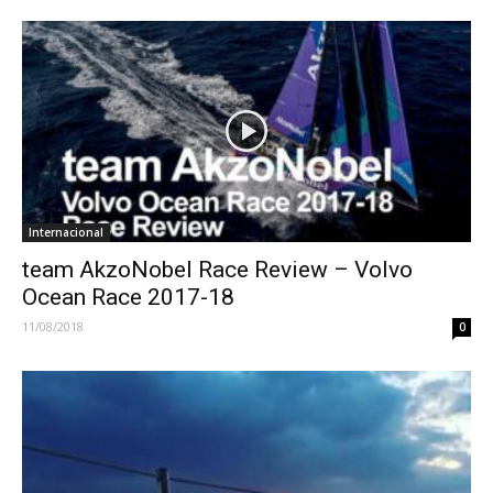
Internacional
team AkzoNobel Race Review – Volvo
Ocean Race 2017-18
11/08/2018
0