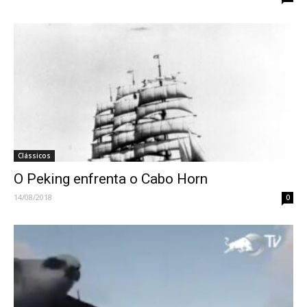
Clássicos
O Peking enfrenta o Cabo Horn
14/08/2018
0