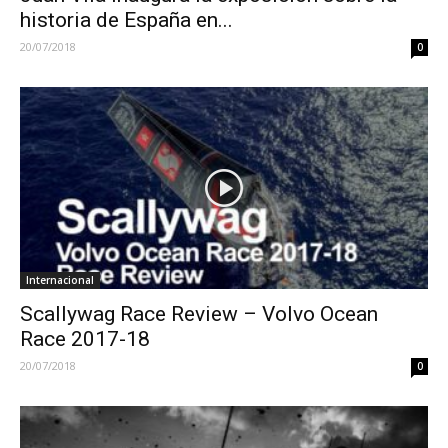
historia de España en...
20/07/2018
0
Internacional
Scallywag Race Review – Volvo Ocean
Race 2017-18
20/07/2018
0