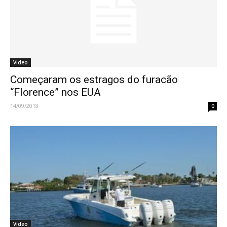
Video
Começaram os estragos do furacão
“Florence” nos EUA
14/09/2018
0
Video