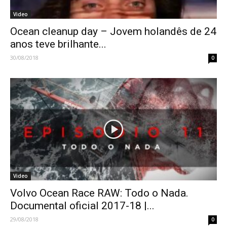
Video
Ocean cleanup day – Jovem holandês de 24
anos teve brilhante...
30/08/2018
0
Video
Volvo Ocean Race RAW: Todo o Nada.
Documental oficial 2017-18 |...
29/08/2018
0