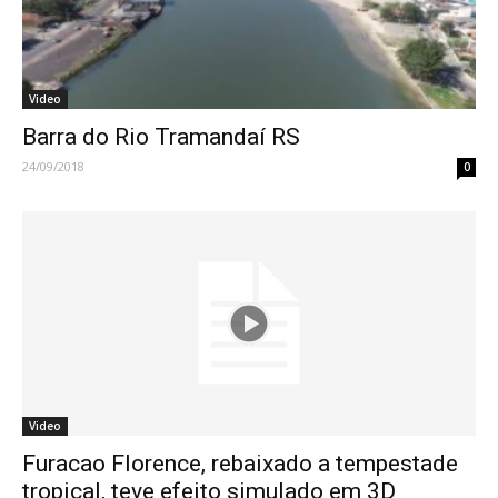
Video
Barra do Rio Tramandaí RS
24/09/2018
0
Video
Furacao Florence, rebaixado a tempestade
tropical, teve efeito simulado em 3D