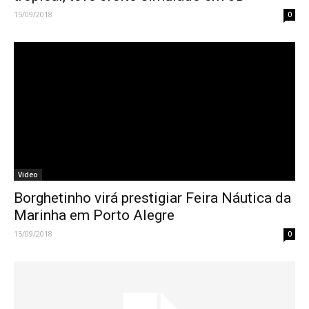
15/09/2018
0
Video
Borghetinho virá prestigiar Feira Náutica da
Marinha em Porto Alegre
15/09/2018
0