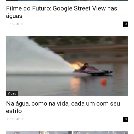
Filme do Futuro: Google Street View nas
águas
13/09/2018
0
Video
Na água, como na vida, cada um com seu
estilo
31/08/2018
0