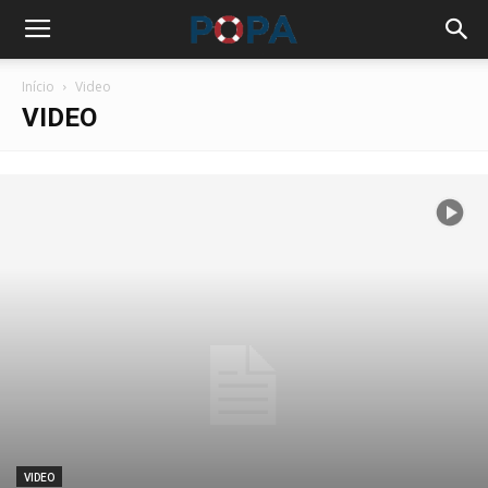
Início
Video
VIDEO
VIDEO