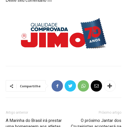
Deixe seu comentário !!!!
Compartilhe
Artigo anterior
Próximo artigo
A Marinha do Brasil irá prestar
O próximo Jantar dos
uma homenagem aos atletas
Cruzeiristas acontecerá na