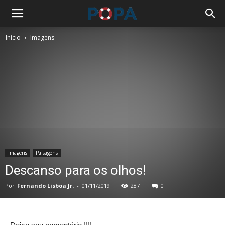
Início
Imagens
Imagens
Paisagens
Descanso para os olhos!
Por
Fernando Lisboa Jr.
-
01/11/2019
287
0