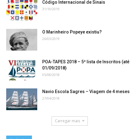
Código Internacional de Sinais
31/10/2019
O Marinheiro Popeye existiu?
26/03/2019
POA-TAPES 2018 – 5ª lista de Inscritos (até
01/09/2018)
05/08/2018
Navio Escola Sagres – Viagem de 4 meses
27/04/2018
Carregar mais