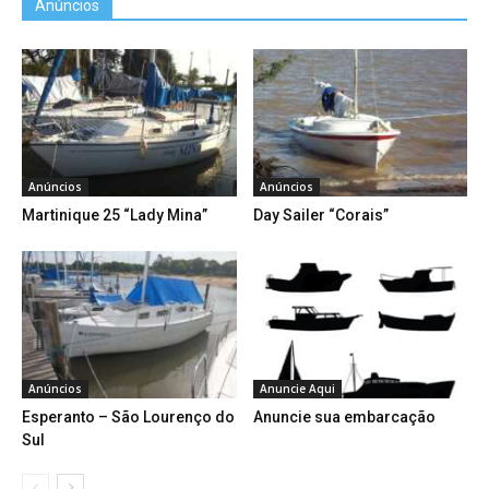
Anúncios
Anúncios
Anúncios
Martinique 25 “Lady Mina”
Day Sailer “Corais”
Anúncios
Anuncie Aqui
Esperanto – São Lourenço do
Anuncie sua embarcação
Sul