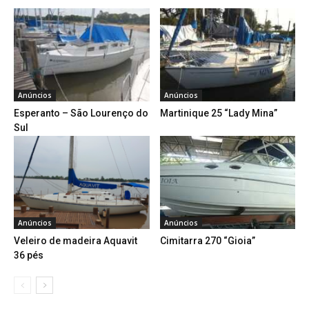
Anúncios
Anúncios
Esperanto – São Lourenço do
Martinique 25 “Lady Mina”
Sul
Anúncios
Anúncios
Veleiro de madeira Aquavit
Cimitarra 270 “Gioia”
36 pés