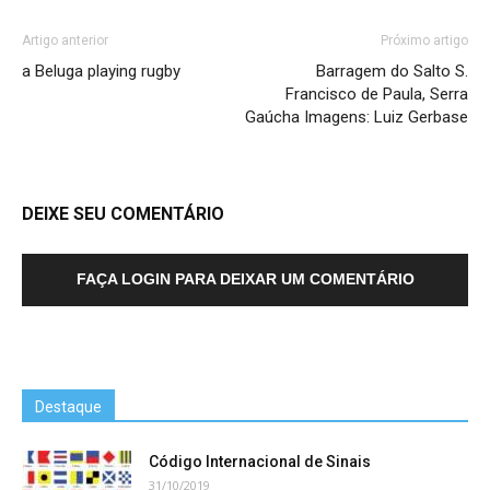
Artigo anterior
Próximo artigo
a Beluga playing rugby
Barragem do Salto S.
Francisco de Paula, Serra
Gaúcha Imagens: Luiz Gerbase
DEIXE SEU COMENTÁRIO
FAÇA LOGIN PARA DEIXAR UM COMENTÁRIO
Destaque
Código Internacional de Sinais
31/10/2019