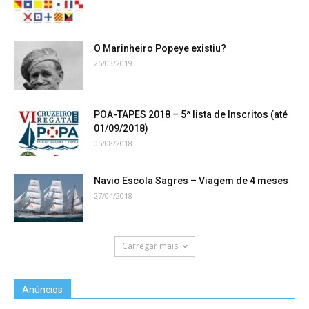
O Marinheiro Popeye existiu?
26/03/2019
POA-TAPES 2018 – 5ª lista de Inscritos (até
01/09/2018)
05/08/2018
Navio Escola Sagres – Viagem de 4 meses
27/04/2018
Carregar mais
Anúncios