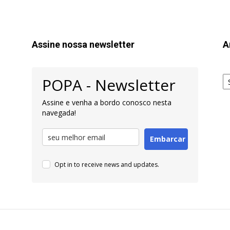
Assine nossa newsletter
A
Ar
POPA - Newsletter
pa
Pe
Assine e venha a bordo conosco nesta
navegada!
Embarcar
Opt in to receive news and updates.