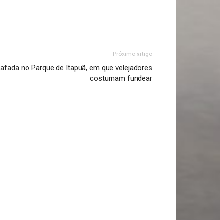
Próximo artigo
afada no Parque de Itapuã, em que velejadores
costumam fundear