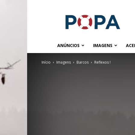
POPA.COM.BR
ANÚNCIOS
IMAGENS
ACE
Início
Imagens
Barcos
Reflexos !