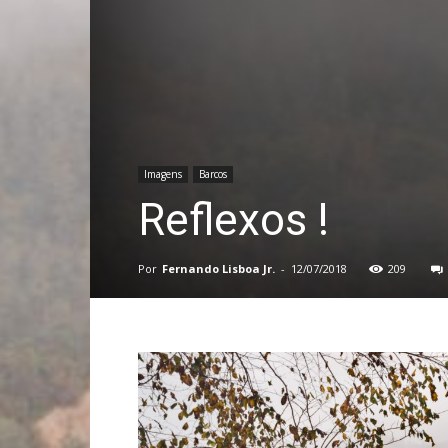
Imagens
Barcos
Reflexos !
Por
Fernando Lisboa Jr.
-
12/07/2018
209