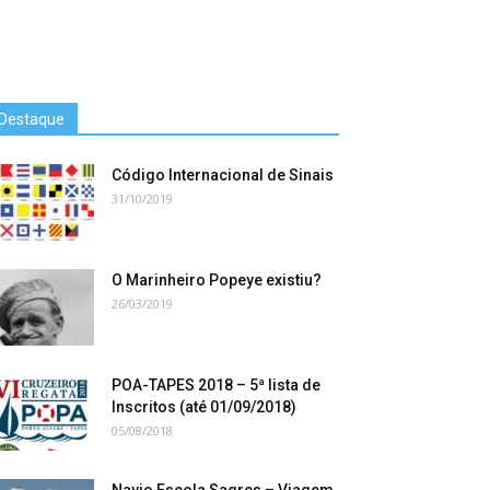
Destaque
Código Internacional de Sinais
31/10/2019
O Marinheiro Popeye existiu?
26/03/2019
POA-TAPES 2018 – 5ª lista de
Inscritos (até 01/09/2018)
05/08/2018