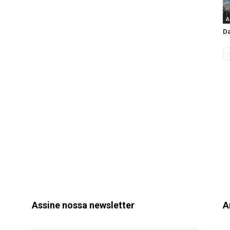
A
Da
Assine nossa newsletter
A