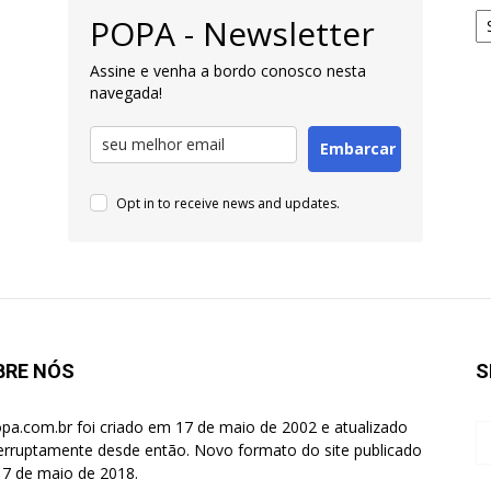
Ar
POPA - Newsletter
pa
Pe
Assine e venha a bordo conosco nesta
navegada!
Embarcar
Opt in to receive news and updates.
BRE NÓS
S
pa.com.br foi criado em 17 de maio de 2002 e atualizado
terruptamente desde então. Novo formato do site publicado
7 de maio de 2018.