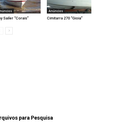
núncios
Anúncios
y Sailer “Corais”
Cimitarra 270 “Gioia”
rquivos para Pesquisa