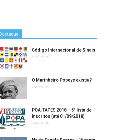
Destaque
Código Internacional de Sinais
31/10/2019
O Marinheiro Popeye existiu?
26/03/2019
POA-TAPES 2018 – 5ª lista de
Inscritos (até 01/09/2018)
05/08/2018