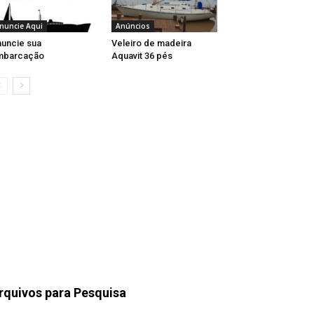
nuncie Aqui
Anúncios
uncie sua
Veleiro de madeira
mbarcação
Aquavit 36 pés
rquivos para Pesquisa