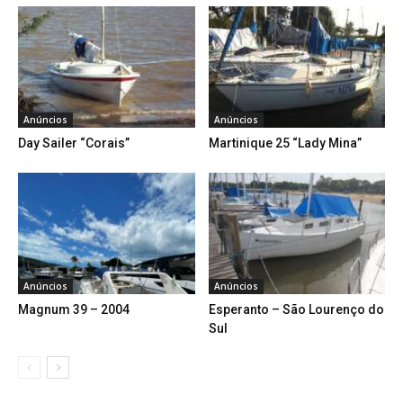
Anúncios
Anúncios
Day Sailer “Corais”
Martinique 25 “Lady Mina”
Anúncios
Anúncios
Magnum 39 – 2004
Esperanto – São Lourenço do
Sul