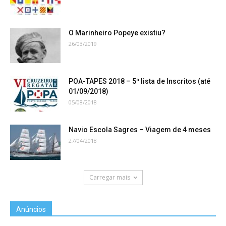
O Marinheiro Popeye existiu?
26/03/2019
POA-TAPES 2018 – 5ª lista de Inscritos (até
01/09/2018)
05/08/2018
Navio Escola Sagres – Viagem de 4 meses
27/04/2018
Carregar mais
Anúncios