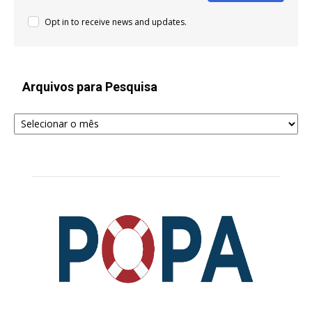
Opt in to receive news and updates.
Arquivos para Pesquisa
Arquivos
para
Pesquisa