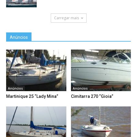
Carregar mais
Anúncios
Anúncios
Anúncios
Martinique 25 “Lady Mina”
Cimitarra 270 “Gioia”