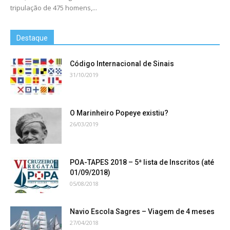
tripulação de 475 homens,...
Destaque
Código Internacional de Sinais
31/10/2019
O Marinheiro Popeye existiu?
26/03/2019
POA-TAPES 2018 – 5ª lista de Inscritos (até
01/09/2018)
05/08/2018
Navio Escola Sagres – Viagem de 4 meses
27/04/2018