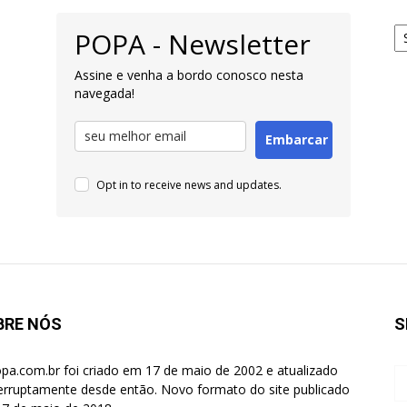
Ar
POPA - Newsletter
pa
Pe
Assine e venha a bordo conosco nesta
navegada!
Embarcar
Opt in to receive news and updates.
BRE NÓS
S
pa.com.br foi criado em 17 de maio de 2002 e atualizado
terruptamente desde então. Novo formato do site publicado