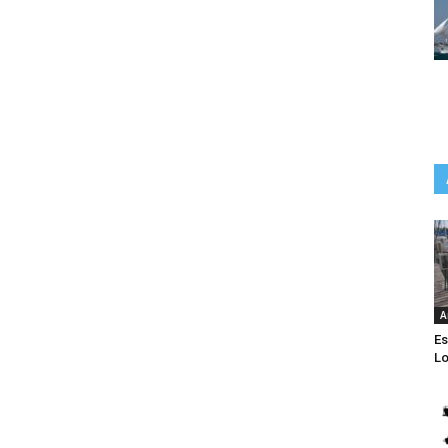
A
Es
Lo