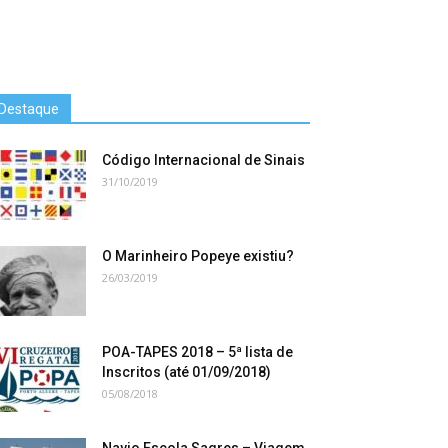
Destaque
Código Internacional de Sinais
31/10/2019
O Marinheiro Popeye existiu?
26/03/2019
POA-TAPES 2018 – 5ª lista de
Inscritos (até 01/09/2018)
05/08/2018