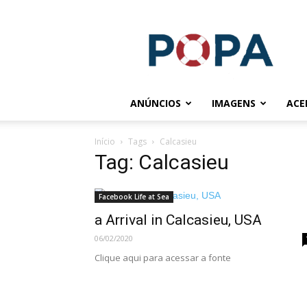
POPA.COM.BR
ANÚNCIOS
IMAGENS
ACE
Início
Tags
Calcasieu
Tag: Calcasieu
Facebook Life at Sea
a Arrival in Calcasieu, USA
06/02/2020
Clique aqui para acessar a fonte