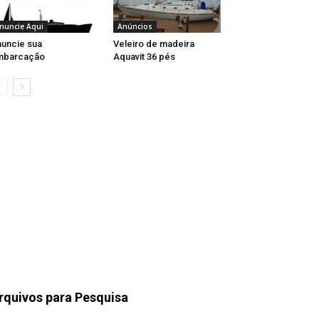
nuncie Aqui
Anúncios
uncie sua
Veleiro de madeira
mbarcação
Aquavit 36 pés
rquivos para Pesquisa