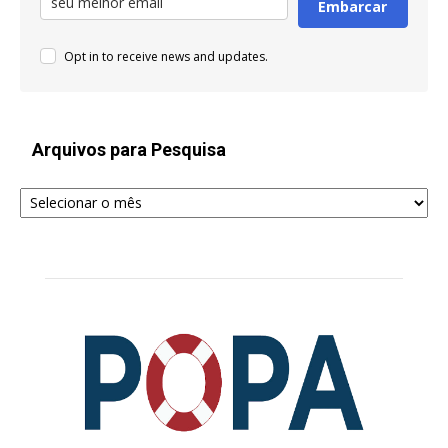
Embarcar
Opt in to receive news and updates.
Arquivos para Pesquisa
Arquivos
para
Pesquisa