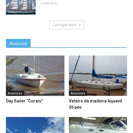
27/04/2018
Carregar mais
Anúncios
Anúncios
Anúncios
Day Sailer “Corais”
Veleiro de madeira Aquavit
36 pés