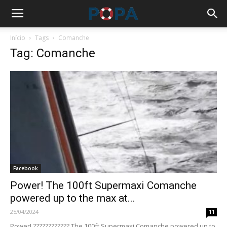
Início
Tags
Comanche
Tag: Comanche
Facebook
Power! The 100ft Supermaxi Comanche
powered up to the max at...
25/04/2024
11
Power! ???????????? The 100ft Supermaxi Comanche powered up to