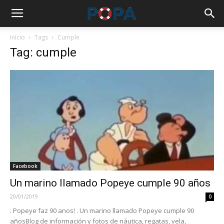
Início
Tags
Cumple
Tag: cumple
Facebook
Un marino llamado Popeye cumple 90 años
20/01/2019
0
. Popeye faz 90 anos! . Un marino llamado Popeye cumple 90
añosBlog de información y fotos de náutica, regatas, vela,