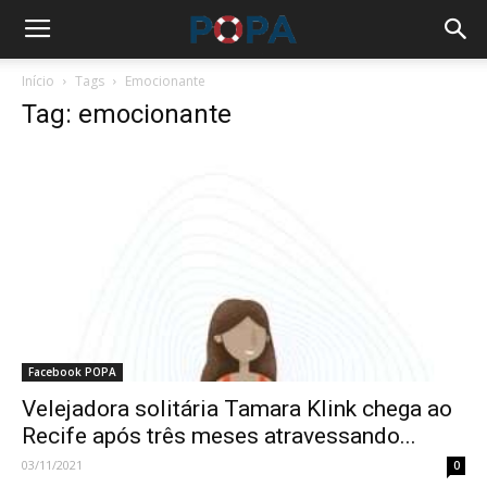
Início
Tags
Emocionante
Tag: emocionante
Facebook POPA
Velejadora solitária Tamara Klink chega ao
Recife após três meses atravessando...
03/11/2021
0