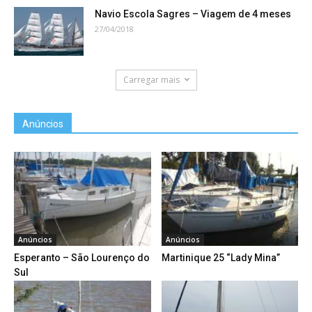
Navio Escola Sagres – Viagem de 4 meses
27/04/2018
Carregar mais
Anúncios
Anúncios
Anúncios
Esperanto – São Lourenço do
Martinique 25 “Lady Mina”
Sul