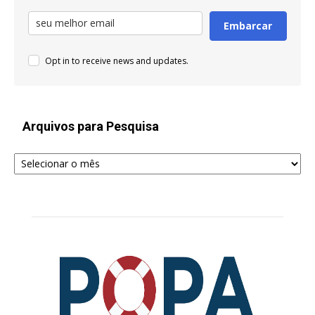
Embarcar
Opt in to receive news and updates.
Arquivos para Pesquisa
Arquivos
para
Pesquisa