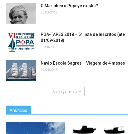
O Marinheiro Popeye existiu?
26/03/2019
POA-TAPES 2018 – 5ª lista de Inscritos (até
01/09/2018)
05/08/2018
Navio Escola Sagres – Viagem de 4 meses
27/04/2018
Carregar mais
Anúncios