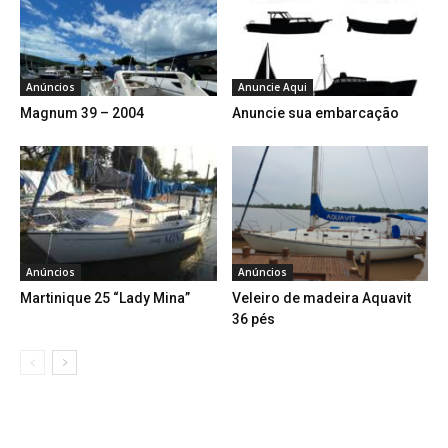
Anúncios
Anuncie Aqui
Magnum 39 – 2004
Anuncie sua embarcação
Anúncios
Anúncios
Martinique 25 “Lady Mina”
Veleiro de madeira Aquavit
36 pés