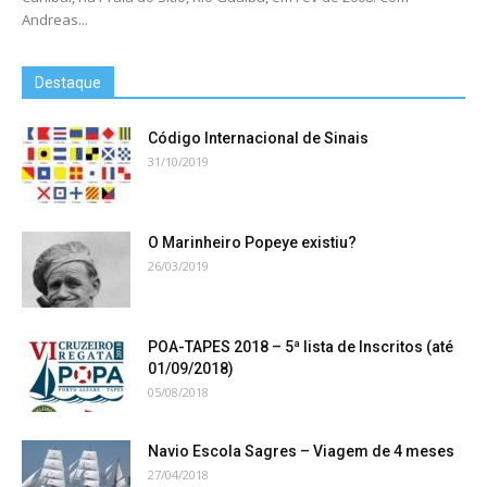
Andreas...
Destaque
Código Internacional de Sinais
31/10/2019
O Marinheiro Popeye existiu?
26/03/2019
POA-TAPES 2018 – 5ª lista de Inscritos (até
01/09/2018)
05/08/2018
Navio Escola Sagres – Viagem de 4 meses
27/04/2018