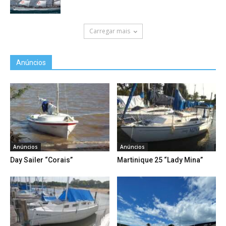
Carregar mais
Anúncios
Anúncios
Anúncios
Day Sailer “Corais”
Martinique 25 “Lady Mina”