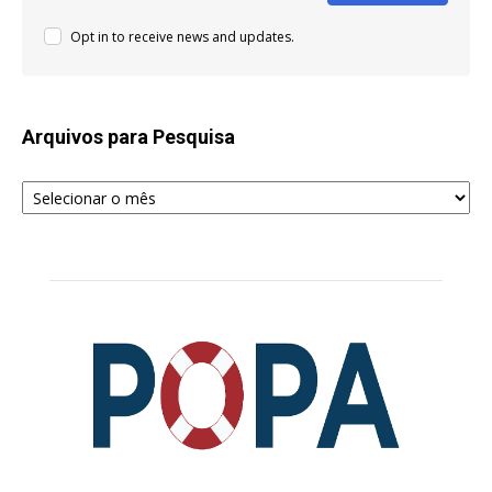
Opt in to receive news and updates.
Arquivos para Pesquisa
Arquivos
para
Pesquisa