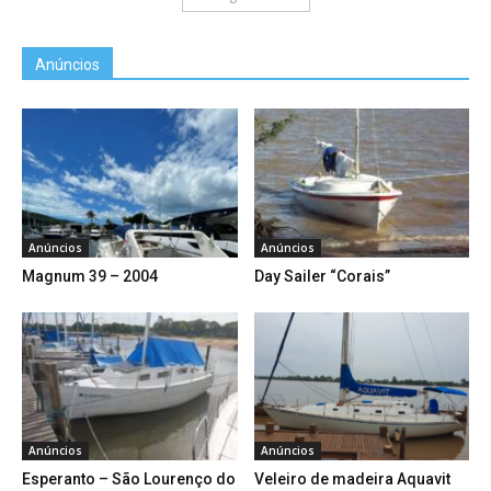
Anúncios
Anúncios
Anúncios
Magnum 39 – 2004
Day Sailer “Corais”
Anúncios
Anúncios
Esperanto – São Lourenço do
Veleiro de madeira Aquavit