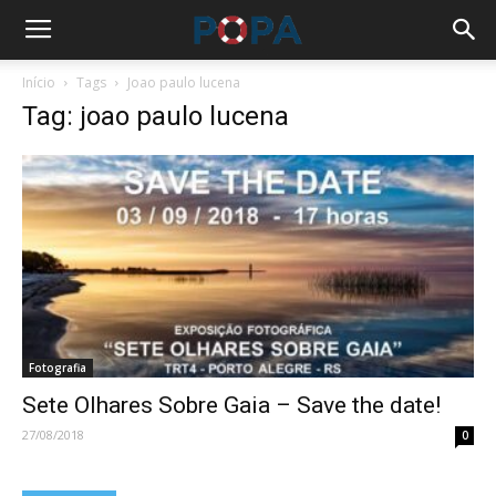
Início
Tags
Joao paulo lucena
Tag: joao paulo lucena
Fotografia
Sete Olhares Sobre Gaia – Save the date!
27/08/2018
0