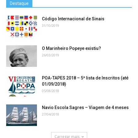
Destaque
Código Internacional de Sinais
31/10/2019
O Marinheiro Popeye existiu?
26/03/2019
POA-TAPES 2018 – 5ª lista de Inscritos (até
01/09/2018)
05/08/2018
Navio Escola Sagres – Viagem de 4 meses
27/04/2018
Carregar mais