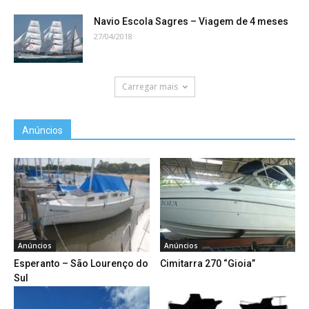
Navio Escola Sagres – Viagem de 4 meses
27/04/2018
Carregar mais
Anúncios
Anúncios
Anúncios
Esperanto – São Lourenço do
Cimitarra 270 “Gioia”
Sul