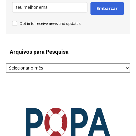
Embarcar
Opt in to receive news and updates.
Arquivos para Pesquisa
Arquivos
para
Pesquisa