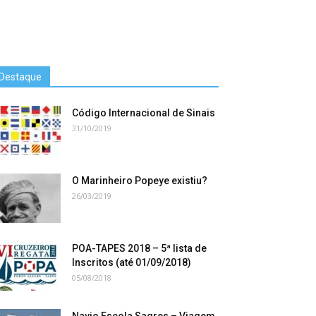
Destaque
Código Internacional de Sinais
31/10/2019
O Marinheiro Popeye existiu?
26/03/2019
POA-TAPES 2018 – 5ª lista de
Inscritos (até 01/09/2018)
05/08/2018