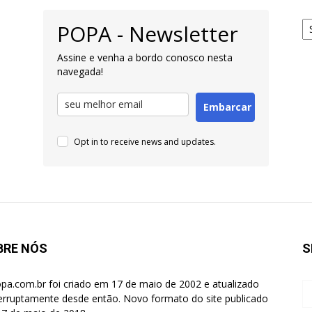
Ar
POPA - Newsletter
pa
Pe
Assine e venha a bordo conosco nesta
navegada!
Embarcar
Opt in to receive news and updates.
BRE NÓS
S
pa.com.br foi criado em 17 de maio de 2002 e atualizado
terruptamente desde então. Novo formato do site publicado