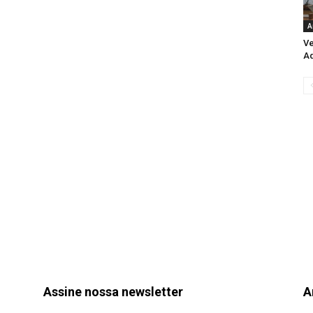
A
Ve
Aq
Assine nossa newsletter
A