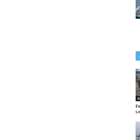
A
Es
Lo