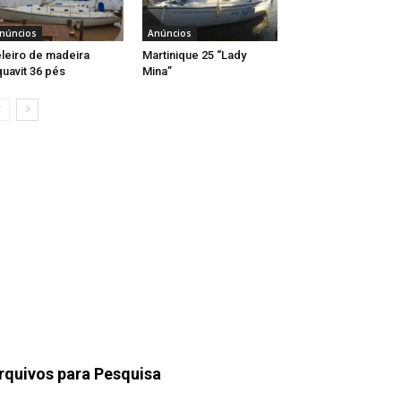
núncios
Anúncios
leiro de madeira
Martinique 25 “Lady
uavit 36 pés
Mina”
rquivos para Pesquisa