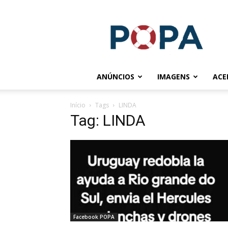
POPA.COM.BR
ANÚNCIOS
IMAGENS
ACE
Início
Tags
LINDA
Tag: LINDA
Facebook POPA