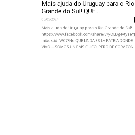
Mais ajuda do Uruguay para o Rio
Grande do Sul! QUE...
06/05/2024
Mais ajuda do Uruguay para o Rio Grande do Sul!
https://www.facebook.com/share/v/yQLDg4vtyseY
mibextid=WC7FNe QUE LINDA ES LA PÁTRIA DONDE
VIVO ....SOMOS UN PAÍS CHICO ,PERO DE CORAZON..