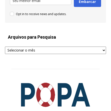
Embarcar
Opt in to receive news and updates.
Arquivos para Pesquisa
Arquivos
para
Pesquisa