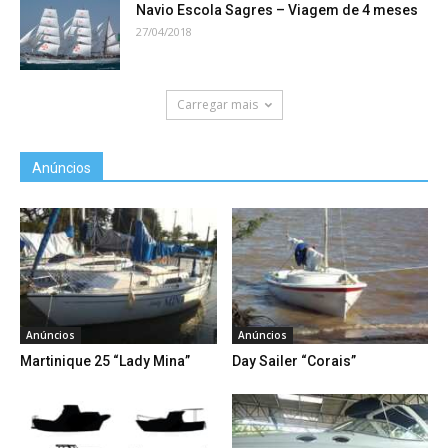
Navio Escola Sagres – Viagem de 4 meses
27/04/2018
Carregar mais
Anúncios
Anúncios
Anúncios
Martinique 25 “Lady Mina”
Day Sailer “Corais”