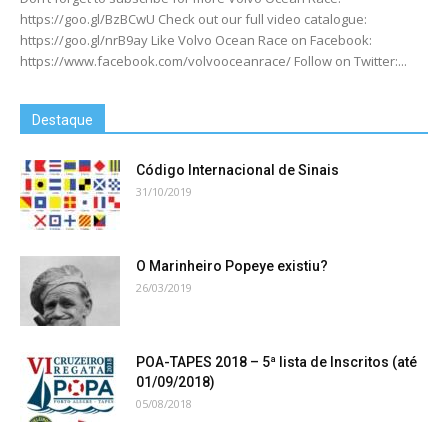
https://goo.gl/BzBCwU Check out our full video catalogue:
https://goo.gl/nrB9ay Like Volvo Ocean Race on Facebook:
https://www.facebook.com/volvooceanrace/ Follow on Twitter:...
Destaque
Código Internacional de Sinais
31/10/2019
O Marinheiro Popeye existiu?
26/03/2019
POA-TAPES 2018 – 5ª lista de Inscritos (até
01/09/2018)
05/08/2018