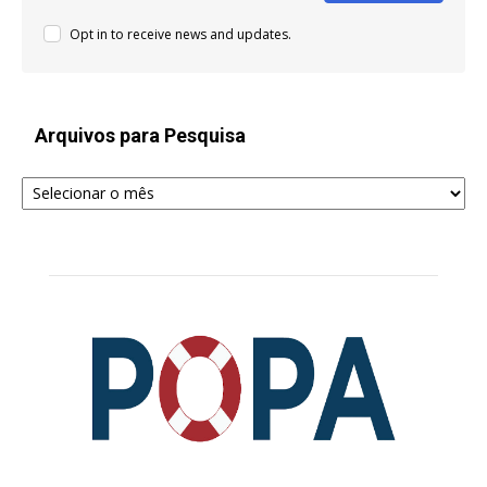
Opt in to receive news and updates.
Arquivos para Pesquisa
Arquivos
para
Pesquisa