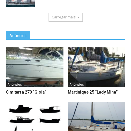
Carregar mais
Anúncios
Anúncios
Anúncios
Cimitarra 270 “Gioia”
Martinique 25 “Lady Mina”