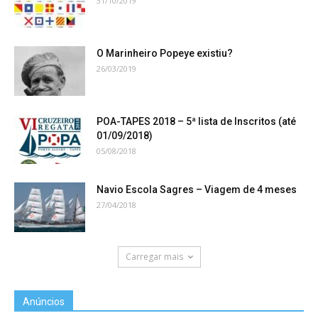
31/10/2019
O Marinheiro Popeye existiu?
26/03/2019
POA-TAPES 2018 – 5ª lista de Inscritos (até
01/09/2018)
05/08/2018
Navio Escola Sagres – Viagem de 4 meses
27/04/2018
Carregar mais
Anúncios