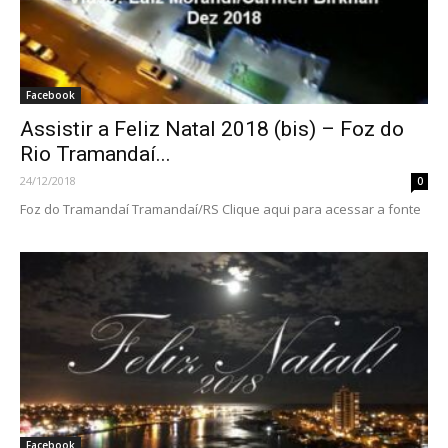
Facebook
Assistir a Feliz Natal 2018 (bis) – Foz do
Rio Tramandaí...
24/12/2018
0
Foz do Tramandaí Tramandaí/RS Clique aqui para acessar a fonte
Facebook