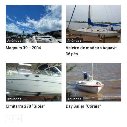
Anúncios
Anúncios
Magnum 39 – 2004
Veleiro de madeira Aquavit
36 pés
Anúncios
Anúncios
Cimitarra 270 “Gioia”
Day Sailer “Corais”