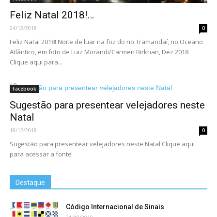
Feliz Natal 2018!…
24/12/2018
0
Feliz Natal 2018! Noite de luar na foz do rio Tramandaí, no Oceano
Atlântico, em foto de Luiz Morandi/Carmen Birkhan, Dez 2018
Clique aqui para...
Facebook
Sugestão para presentear velejadores neste
Natal
18/12/2018
0
Sugestão para presentear velejadores neste Natal Clique aqui
para acessar a fonte
Destaque
Código Internacional de Sinais