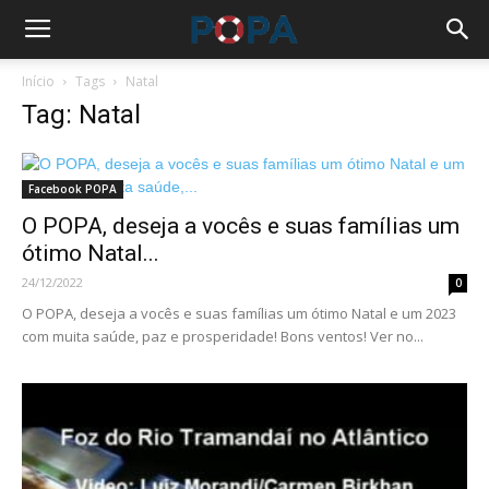
Início
Tags
Natal
Tag: Natal
Facebook POPA
O POPA, deseja a vocês e suas famílias um
ótimo Natal...
24/12/2022
0
O POPA, deseja a vocês e suas famílias um ótimo Natal e um 2023
com muita saúde, paz e prosperidade! Bons ventos! Ver no...