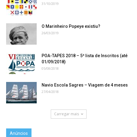
31/10/2019
O Marinheiro Popeye existiu?
26/03/2019
POA-TAPES 2018 – 5ª lista de Inscritos (até
01/09/2018)
05/08/2018
Navio Escola Sagres – Viagem de 4 meses
27/04/2018
Carregar mais
Anúncios