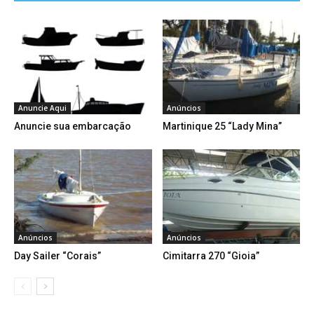
Anuncie Aqui
Anúncios
Anuncie sua embarcação
Martinique 25 “Lady Mina”
Anúncios
Anúncios
Day Sailer “Corais”
Cimitarra 270 “Gioia”