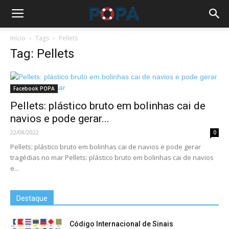
Início
Tags
Pellets
Tag: Pellets
Facebook POPA
Pellets: plástico bruto em bolinhas cai de
navios e pode gerar...
22/08/2022
0
Pellets: plástico bruto em bolinhas cai de navios e pode gerar
tragédias no mar Pellets: plástico bruto em bolinhas cai de navios
e...
Destaque
Código Internacional de Sinais