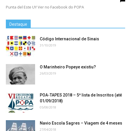
Punta del Este UY Ver no Facebook do POPA
Destaque
Código Internacional de Sinais
31/10/2019
O Marinheiro Popeye existiu?
26/03/2019
POA-TAPES 2018 – 5ª lista de Inscritos (até
01/09/2018)
05/08/2018
Navio Escola Sagres – Viagem de 4 meses
27/04/2018