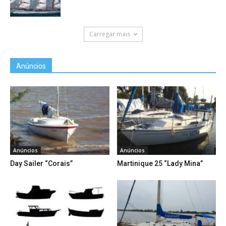
Carregar mais
Anúncios
Anúncios
Anúncios
Day Sailer “Corais”
Martinique 25 “Lady Mina”