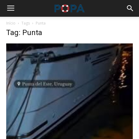
Início
Tags
Punta
Tag: Punta