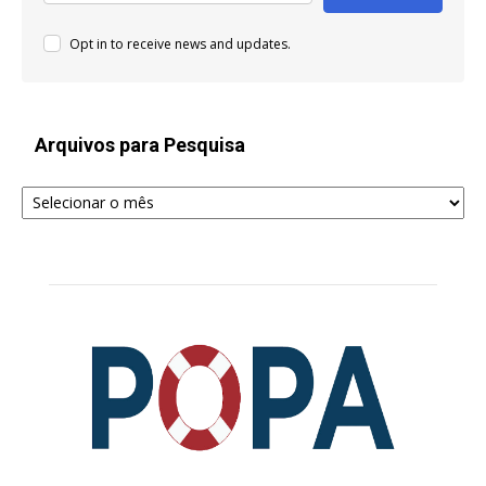
Opt in to receive news and updates.
Arquivos para Pesquisa
Arquivos
para
Pesquisa