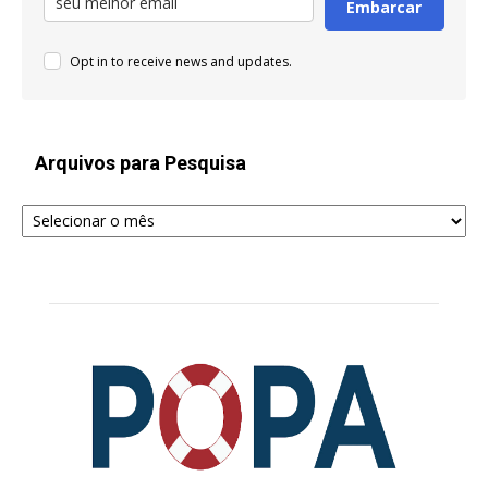
Embarcar
Opt in to receive news and updates.
Arquivos para Pesquisa
Arquivos
para
Pesquisa