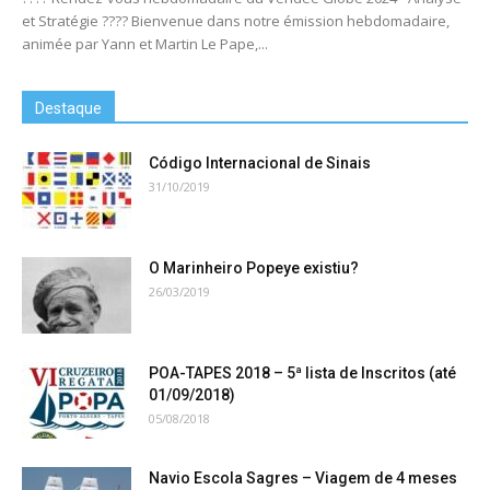
et Stratégie ???? Bienvenue dans notre émission hebdomadaire,
animée par Yann et Martin Le Pape,...
Destaque
Código Internacional de Sinais
31/10/2019
O Marinheiro Popeye existiu?
26/03/2019
POA-TAPES 2018 – 5ª lista de Inscritos (até
01/09/2018)
05/08/2018
Navio Escola Sagres – Viagem de 4 meses