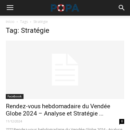
Início
Tags
Stratégie
Tag: Stratégie
Facebook
Rendez-vous hebdomadaire du Vendée
Globe 2024 – Analyse et Stratégie ...
11/12/2024
0
???? Rendez-vous hebdomadaire du Vendée Globe 2024 - Analyse