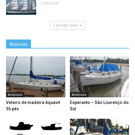
27/04/2018
Carregar mais
Anúncios
Anúncios
Anúncios
Veleiro de madeira Aquavit
Esperanto – São Lourenço do
36 pés
Sul