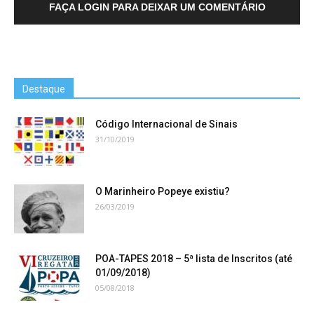
FAÇA LOGIN PARA DEIXAR UM COMENTÁRIO
Destaque
Código Internacional de Sinais
31/10/2019
O Marinheiro Popeye existiu?
26/03/2019
POA-TAPES 2018 – 5ª lista de Inscritos (até
01/09/2018)
05/08/2018