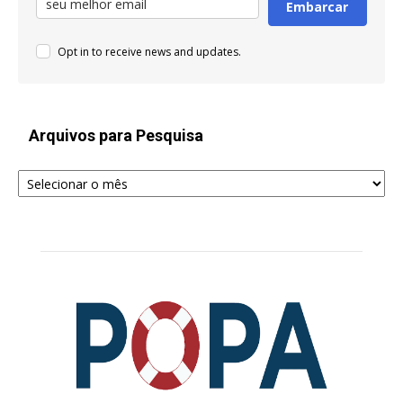
Embarcar
Opt in to receive news and updates.
Arquivos para Pesquisa
Arquivos
para
Pesquisa