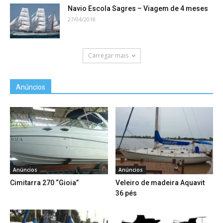
Navio Escola Sagres – Viagem de 4 meses
27/04/2018
Carregar mais
Anúncios
Anúncios
Anúncios
Cimitarra 270 “Gioia”
Veleiro de madeira Aquavit
36 pés