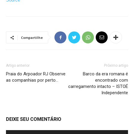
Compartilhe
Artigo anterior
Próximo artigo
Praia do Arpoador RJ Observe
Barco da era romana é
as companhias por perto…
encontrado com
carregamento intacto – ISTOÉ
Independente
DEIXE SEU COMENTÁRIO