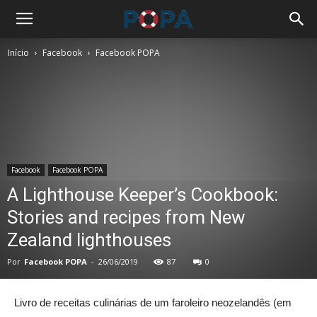
Início
Facebook
Facebook POPA
Facebook
Facebook POPA
A Lighthouse Keeper’s Cookbook:
Stories and recipes from New
Zealand lighthouses
Por
Facebook POPA
-
26/06/2019
87
0
Livro de receitas culinárias de um faroleiro neozelandês (em