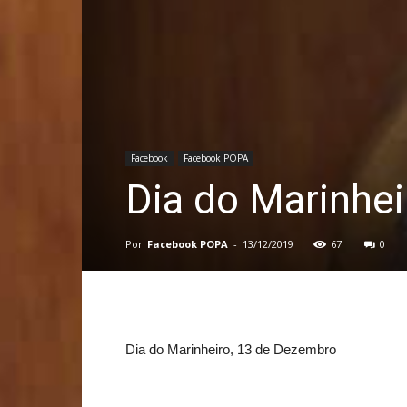
Facebook
Facebook POPA
Dia do Marinhe
Por
Facebook POPA
-
13/12/2019
67
0
Dia do Marinheiro, 13 de Dezembro