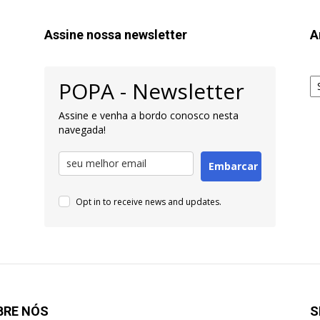
Assine nossa newsletter
A
Ar
POPA - Newsletter
pa
Pe
Assine e venha a bordo conosco nesta
navegada!
Embarcar
Opt in to receive news and updates.
BRE NÓS
S