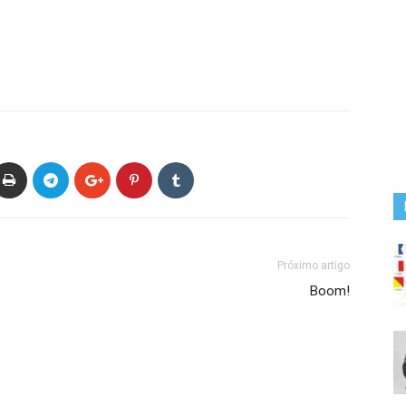
Próximo artigo
Boom!