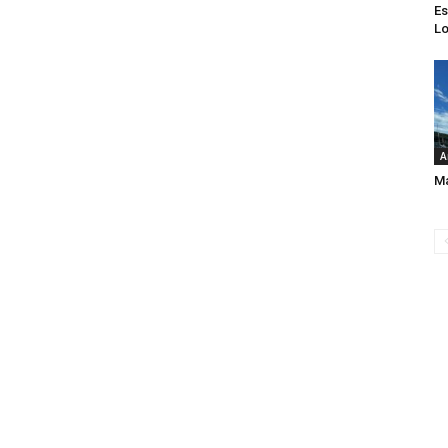
Es
Lo
A
Ma