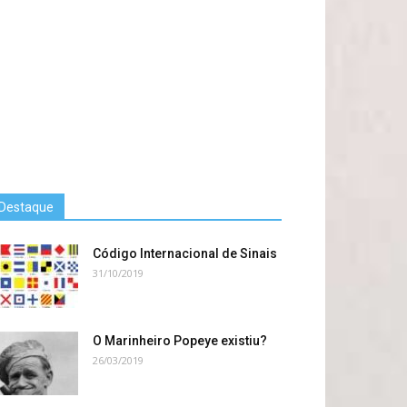
Destaque
Código Internacional de Sinais
31/10/2019
O Marinheiro Popeye existiu?
26/03/2019