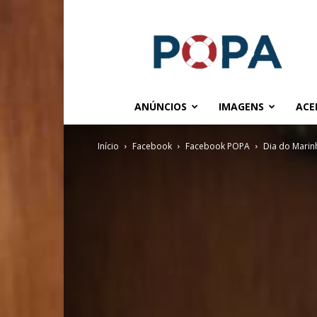
POPA.COM.BR
ANÚNCIOS
IMAGENS
ACE
Início
Facebook
Facebook POPA
Dia do Marin