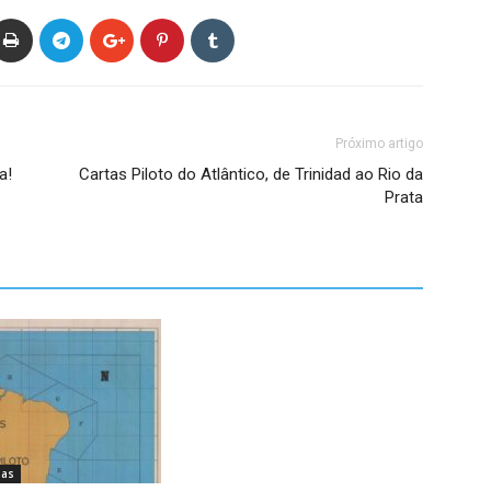
Próximo artigo
a!
Cartas Piloto do Atlântico, de Trinidad ao Rio da
Prata
pas