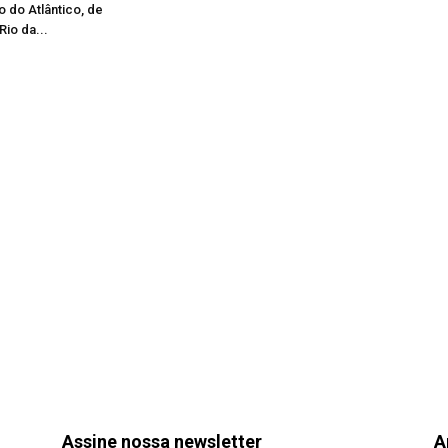
o do Atlântico, de
Rio da...
Assine nossa newsletter
A