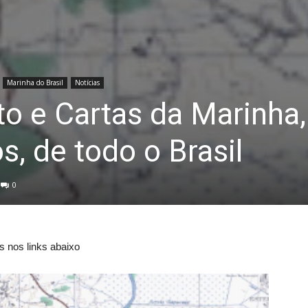
Marinha do Brasil
Notícias
o e Cartas da Marinha,
os, de todo o Brasil
0
s nos links abaixo