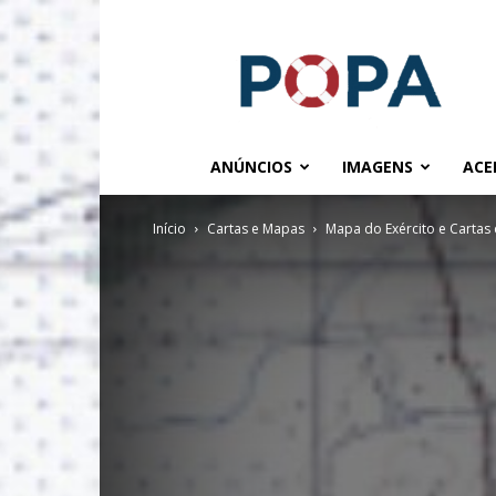
POPA.COM.BR
ANÚNCIOS
IMAGENS
ACE
Início
Cartas e Mapas
Mapa do Exército e Cartas d