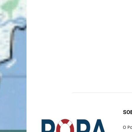
SO
O Po