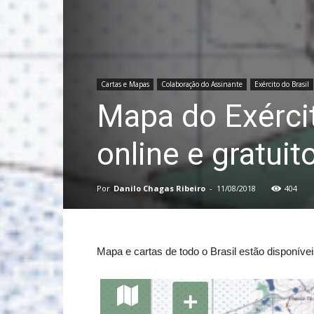
Cartas e Mapas
Colaboração do Assinante
Exército do Brasil
Mapa do Exércit
online e gratuit
Por
Danilo Chagas Ribeiro
-
11/08/2018
404
Mapa e cartas de todo o Brasil estão disponívei