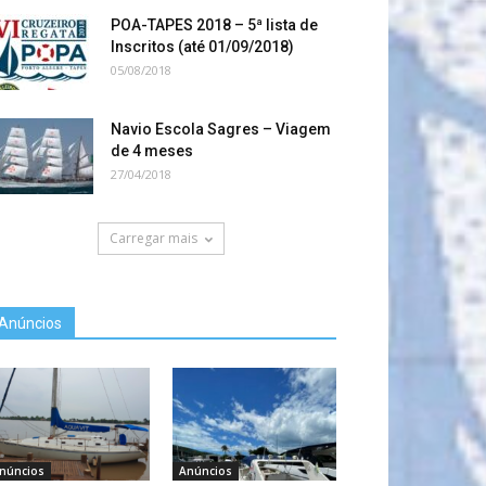
POA-TAPES 2018 – 5ª lista de
Inscritos (até 01/09/2018)
05/08/2018
Navio Escola Sagres – Viagem
de 4 meses
27/04/2018
Carregar mais
Anúncios
núncios
Anúncios