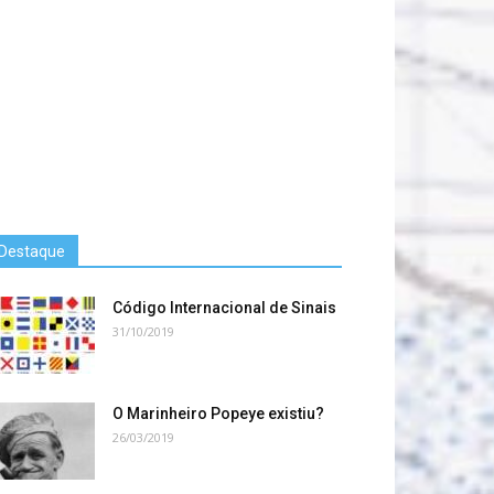
Destaque
Código Internacional de Sinais
31/10/2019
O Marinheiro Popeye existiu?
26/03/2019