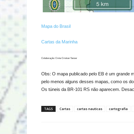
Mapa do Brasil
Cartas da Marinha
Colaboração: Cmte Cristian Yanzer
Obs: O mapa publicado pelo EB é um grande m
pelo menos alguns desses mapas, como os do li
Os túneis da BR-101 RS não aparecem. Desac
TAGS
Cartas
cartas nauticas
cartografia