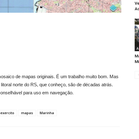
Ve
Aq
A
Ma
Mi
osaico de mapas originais. É um trabalho muito bom. Mas
toral norte do RS, que conheço, são de décadas atrás.
onselhável para uso em navegação.
exercito
mapas
Marinha