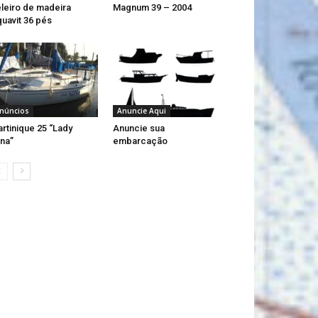
leiro de madeira
Magnum 39 – 2004
uavit 36 pés
núncios
Anuncie Aqui
rtinique 25 “Lady
Anuncie sua
na”
embarcação