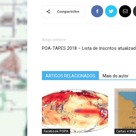
Compartilhe
Artigo anterior
POA-TAPES 2018 – Lista de Inscritos atualizad
ARTIGOS RELACIONADOS
Mais do autor
Facebook POPA
Cartas e Ma