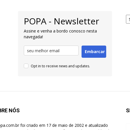
Ar
POPA - Newsletter
pa
Pe
Assine e venha a bordo conosco nesta
navegada!
Embarcar
Opt in to receive news and updates.
BRE NÓS
S
pa.com.br foi criado em 17 de maio de 2002 e atualizado