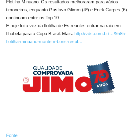
Flotilha Minuano. Os resultados melhoraram para vários
timoneiros, enquanto Gustavo Glimm (4º) e Erick Carpes (6)
continuam entre os Top 10.
E hoje foi a vez da flotilha de Estreantes entrar na raia em
Ilhabela para a Copa Brasil. Mais:
http://vds.com.br/…/9585-
flotilha-minuano-mantem-bons-resul…
Fonte: