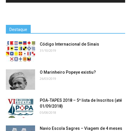
Destaque
Código Internacional de Sinais
31/10/2019
O Marinheiro Popeye existiu?
26/03/2019
POA-TAPES 2018 – 5ª lista de Inscritos (até
01/09/2018)
05/08/2018
Navio Escola Sagres – Viagem de 4 meses