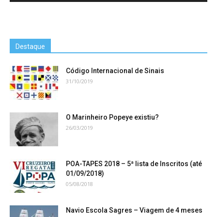
Destaque
Código Internacional de Sinais
31/10/2019
O Marinheiro Popeye existiu?
26/03/2019
POA-TAPES 2018 – 5ª lista de Inscritos (até
01/09/2018)
05/08/2018
Navio Escola Sagres – Viagem de 4 meses