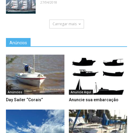
27/04/2018
Carregar mais
Anúncios
Anúncios
Anuncie Aqui
Day Sailer “Corais”
Anuncie sua embarcação