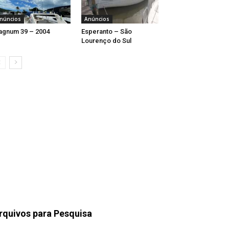
núncios
Anúncios
gnum 39 – 2004
Esperanto – São
Lourenço do Sul
rquivos para Pesquisa