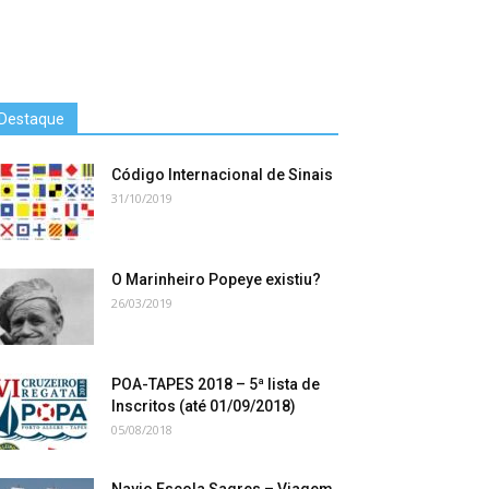
Destaque
Código Internacional de Sinais
31/10/2019
O Marinheiro Popeye existiu?
26/03/2019
POA-TAPES 2018 – 5ª lista de
Inscritos (até 01/09/2018)
05/08/2018