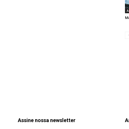
A
Ma
Assine nossa newsletter
A