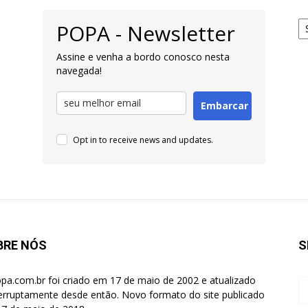
Ar
POPA - Newsletter
pa
Pe
Assine e venha a bordo conosco nesta
navegada!
Embarcar
Opt in to receive news and updates.
BRE NÓS
S
pa.com.br foi criado em 17 de maio de 2002 e atualizado
terruptamente desde então. Novo formato do site publicado