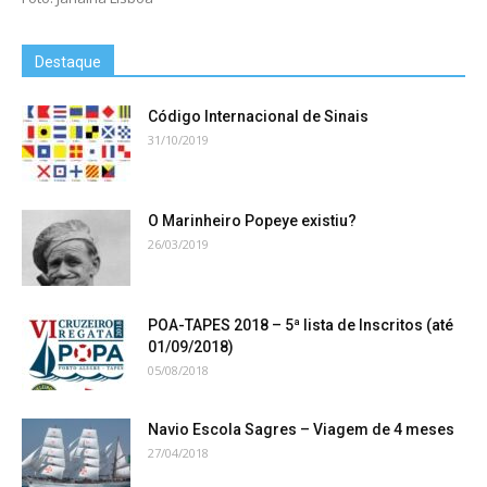
Destaque
Código Internacional de Sinais
31/10/2019
O Marinheiro Popeye existiu?
26/03/2019
POA-TAPES 2018 – 5ª lista de Inscritos (até
01/09/2018)
05/08/2018
Navio Escola Sagres – Viagem de 4 meses
27/04/2018