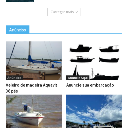
Carregar mais
Anúncios
Anúncios
Anuncie Aqui
Veleiro de madeira Aquavit
Anuncie sua embarcação
36 pés