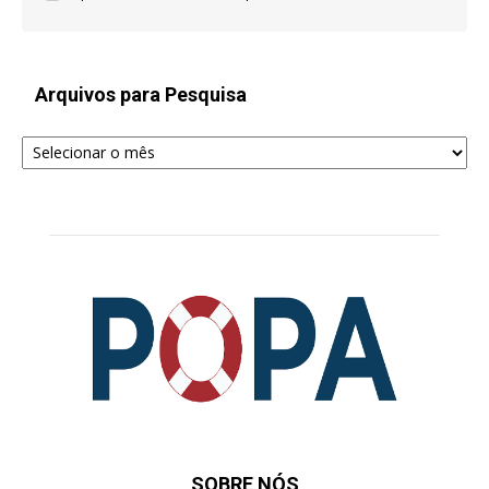
Arquivos para Pesquisa
Arquivos
para
Pesquisa
SOBRE NÓS