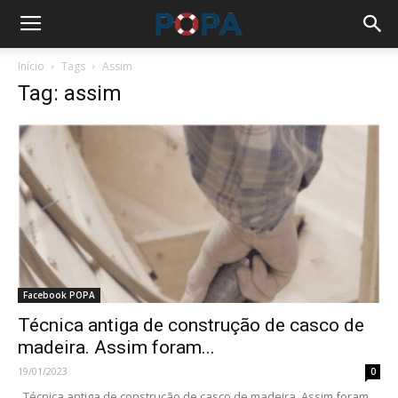
Início
Tags
Assim
Tag: assim
Facebook POPA
Técnica antiga de construção de casco de
madeira. Assim foram...
19/01/2023
0
Técnica antiga de construção de casco de madeira. Assim foram