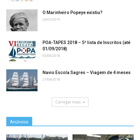
O Marinheiro Popeye existiu?
26/03/2019
POA-TAPES 2018 – 5ª lista de Inscritos (até
01/09/2018)
05/08/2018
Navio Escola Sagres – Viagem de 4 meses
27/04/2018
Carregar mais
Anúncios