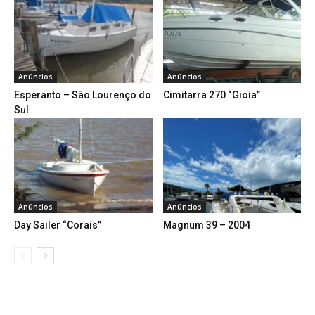
Anúncios
Anúncios
Esperanto – São Lourenço do
Cimitarra 270 “Gioia”
Sul
Anúncios
Anúncios
Day Sailer “Corais”
Magnum 39 – 2004