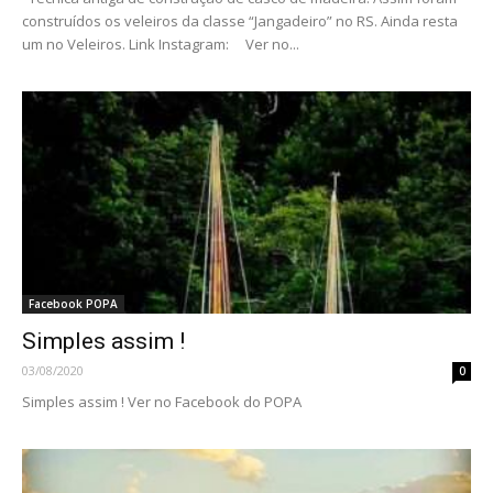
construídos os veleiros da classe “Jangadeiro” no RS. Ainda resta
um no Veleiros. Link Instagram: Ver no...
Facebook POPA
Simples assim !
03/08/2020
0
Simples assim ! Ver no Facebook do POPA