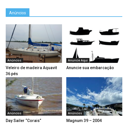
Anúncios
Anúncios
Anuncie Aqui
Veleiro de madeira Aquavit
Anuncie sua embarcação
36 pés
Anúncios
Anúncios
Day Sailer “Corais”
Magnum 39 – 2004