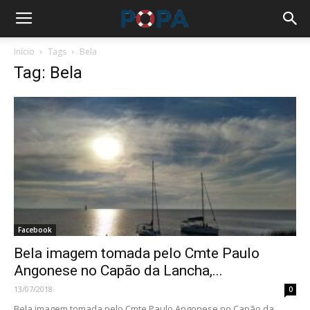
Início
Tags
Bela
Tag: Bela
Facebook
Bela imagem tomada pelo Cmte Paulo
Angonese no Capão da Lancha,...
13/07/2018
0
Bela imagem tomada pelo Cmte Paulo Angonese no Capão da