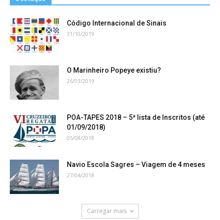
Código Internacional de Sinais
31/10/2019
O Marinheiro Popeye existiu?
26/03/2019
POA-TAPES 2018 – 5ª lista de Inscritos (até
01/09/2018)
05/08/2018
Navio Escola Sagres – Viagem de 4 meses
27/04/2018
Carregar mais