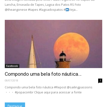
Lancha, Enseada de Tapes, Lagoa dos Patos RS Foto
@theangonese #tapes #lagoadospatos #
Veja...
Facebook
Compondo uma bela foto náutica…
08/07/2018
1
Compondo uma bela foto náutica #Repost @sailingpassions
・・・ #popacombr Clique aqui para acessar a fonte
Destaque