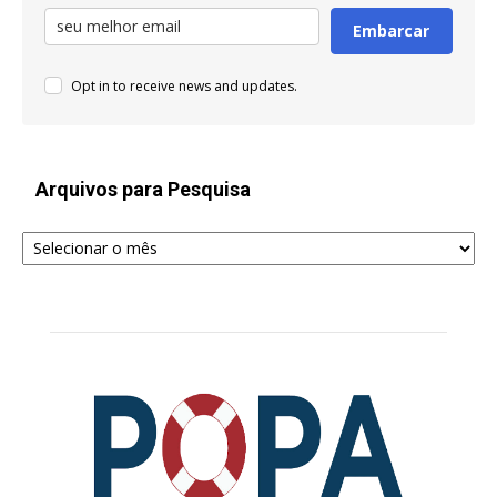
Embarcar
Opt in to receive news and updates.
Arquivos para Pesquisa
Arquivos
para
Pesquisa