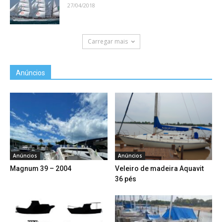
27/04/2018
Carregar mais
Anúncios
Anúncios
Anúncios
Magnum 39 – 2004
Veleiro de madeira Aquavit
36 pés