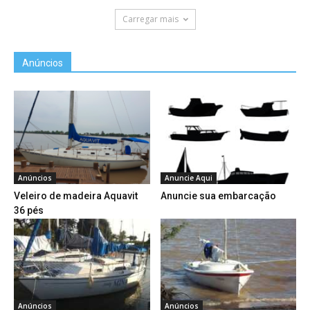
Carregar mais
Anúncios
Anúncios
Anuncie Aqui
Veleiro de madeira Aquavit
Anuncie sua embarcação
36 pés
Anúncios
Anúncios