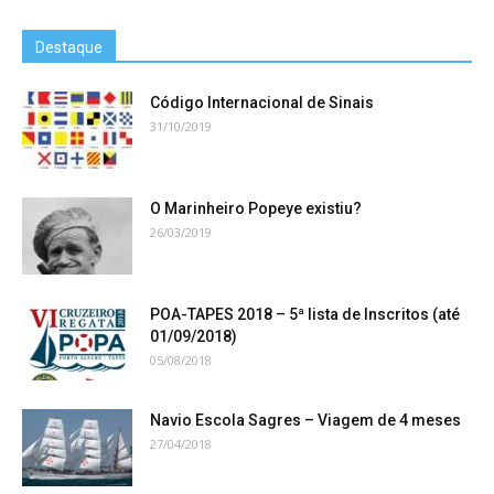
Destaque
Código Internacional de Sinais
31/10/2019
O Marinheiro Popeye existiu?
26/03/2019
POA-TAPES 2018 – 5ª lista de Inscritos (até
01/09/2018)
05/08/2018
Navio Escola Sagres – Viagem de 4 meses
27/04/2018