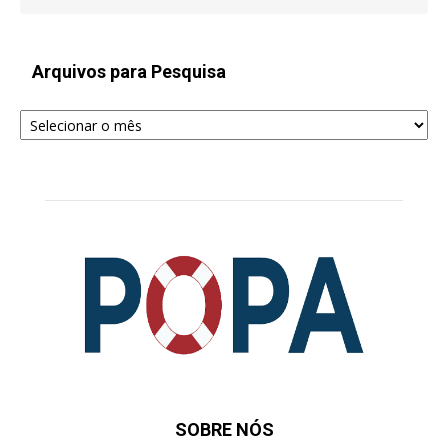
Arquivos para Pesquisa
Arquivos
para
Pesquisa
SOBRE NÓS