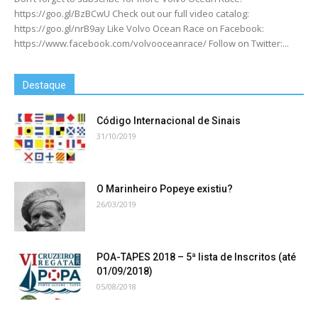
https://goo.gl/BzBCwU Check out our full video catalog:
https://goo.gl/nrB9ay Like Volvo Ocean Race on Facebook:
https://www.facebook.com/volvooceanrace/ Follow on Twitter:...
Destaque
Código Internacional de Sinais
31/10/2019
O Marinheiro Popeye existiu?
26/03/2019
POA-TAPES 2018 – 5ª lista de Inscritos (até
01/09/2018)
05/08/2018