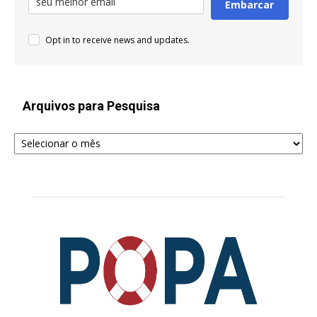
Embarcar
Opt in to receive news and updates.
Arquivos para Pesquisa
Arquivos
para
Pesquisa