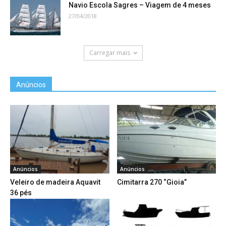
Navio Escola Sagres – Viagem de 4 meses
27/04/2018
Carregar mais
Anúncios
Anúncios
Anúncios
Veleiro de madeira Aquavit
Cimitarra 270 “Gioia”
36 pés