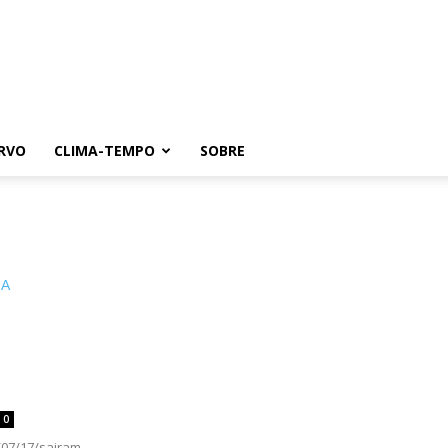
RVO
CLIMA-TEMPO
SOBRE
0
/07/17/sairam-