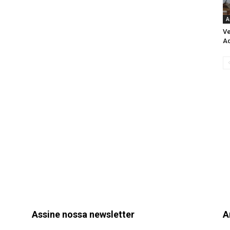
A
Ve
Aq
Assine nossa newsletter
A