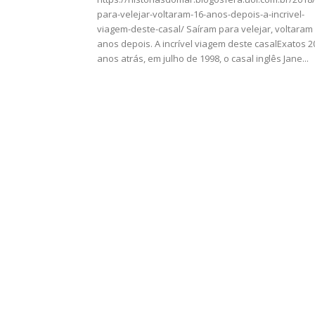
para-velejar-voltaram-16-anos-depois-a-incrivel-
viagem-deste-casal/ Saíram para velejar, voltaram
anos depois. A incrível viagem deste casalExatos 2
anos atrás, em julho de 1998, o casal inglês Jane...