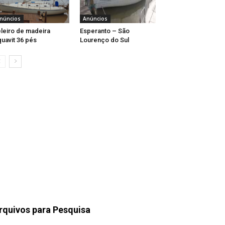
núncios
Anúncios
leiro de madeira
Esperanto – São
uavit 36 pés
Lourenço do Sul
rquivos para Pesquisa