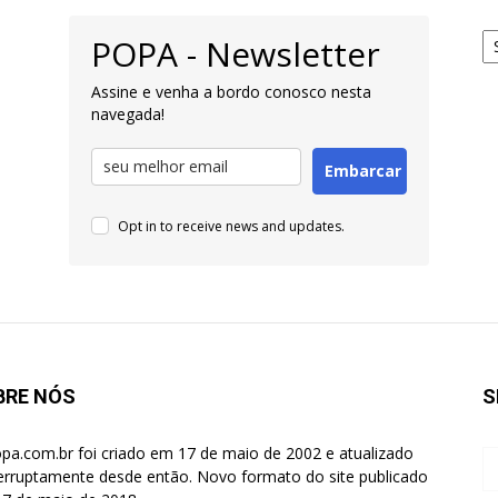
Ar
POPA - Newsletter
pa
Pe
Assine e venha a bordo conosco nesta
navegada!
Embarcar
Opt in to receive news and updates.
BRE NÓS
S
pa.com.br foi criado em 17 de maio de 2002 e atualizado
terruptamente desde então. Novo formato do site publicado