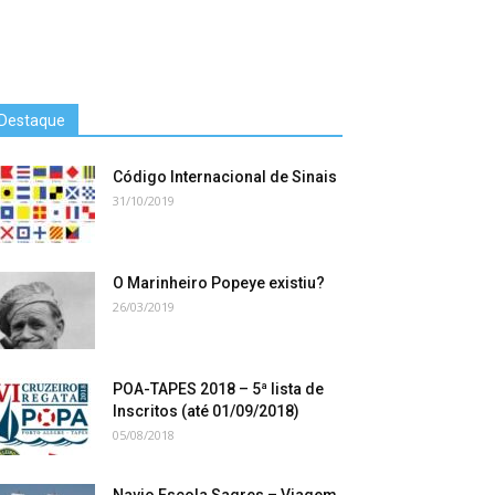
Destaque
Código Internacional de Sinais
31/10/2019
O Marinheiro Popeye existiu?
26/03/2019
POA-TAPES 2018 – 5ª lista de
Inscritos (até 01/09/2018)
05/08/2018