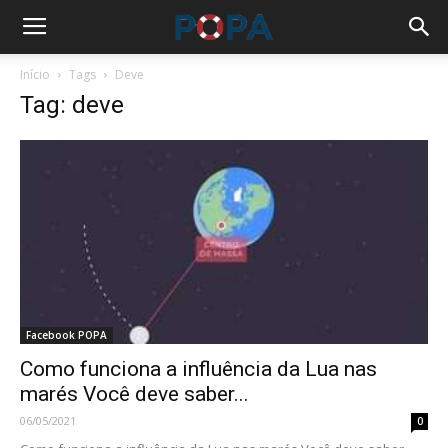
Início
Tags
Deve
Tag: deve
Facebook POPA
Como funciona a influência da Lua nas
marés Você deve saber...
06/05/2021
0