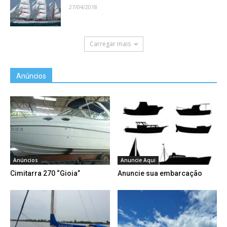
27/04/2018
Carregar mais
Anúncios
Anúncios
Anuncie Aqui
Cimitarra 270 “Gioia”
Anuncie sua embarcação