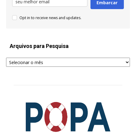
Embarcar
Opt in to receive news and updates.
Arquivos para Pesquisa
Arquivos
para
Pesquisa