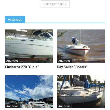
Carregar mais
Anúncios
Anúncios
Anúncios
Cimitarra 270 “Gioia”
Day Sailer “Corais”
Anúncios
Anúncios