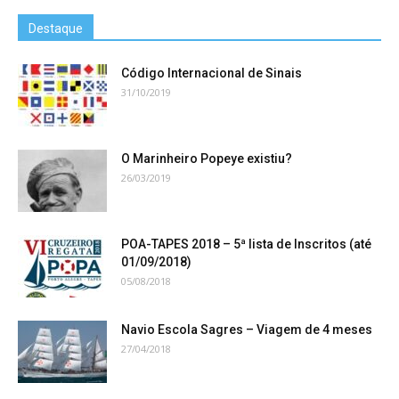
Destaque
Código Internacional de Sinais
31/10/2019
O Marinheiro Popeye existiu?
26/03/2019
POA-TAPES 2018 – 5ª lista de Inscritos (até
01/09/2018)
05/08/2018
Navio Escola Sagres – Viagem de 4 meses
27/04/2018