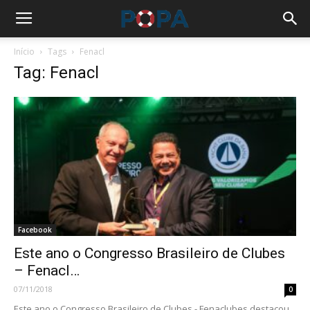
Início
Tags
Fenacl
Tag: Fenacl
Facebook
Este ano o Congresso Brasileiro de Clubes
– Fenacl…
07/11/2018
0
Este ano o Congresso Brasileiro de Clubes - Fenaclubes destacou