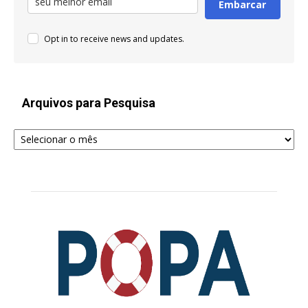
Embarcar
Opt in to receive news and updates.
Arquivos para Pesquisa
Arquivos
para
Pesquisa