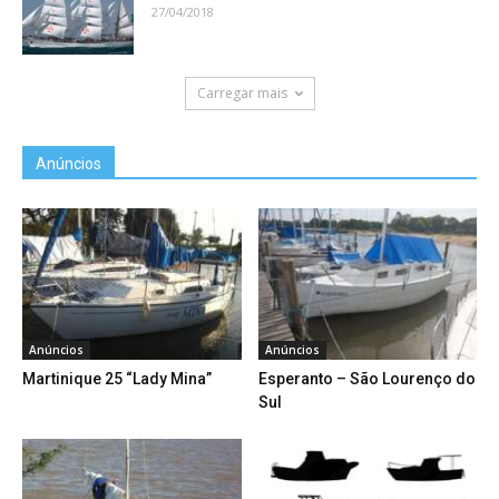
27/04/2018
Carregar mais
Anúncios
Anúncios
Anúncios
Martinique 25 “Lady Mina”
Esperanto – São Lourenço do
Sul