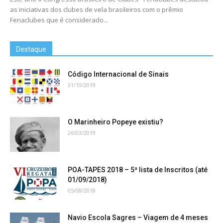
as iniciativas dos clubes de vela brasileiros com o prêmio
Fenaclubes que é considerado...
Destaque
Código Internacional de Sinais
31/10/2019
O Marinheiro Popeye existiu?
26/03/2019
POA-TAPES 2018 – 5ª lista de Inscritos (até
01/09/2018)
05/08/2018
Navio Escola Sagres – Viagem de 4 meses