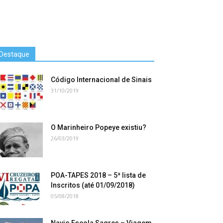
Destaque
Código Internacional de Sinais
31/10/2019
O Marinheiro Popeye existiu?
26/03/2019
POA-TAPES 2018 – 5ª lista de
Inscritos (até 01/09/2018)
05/08/2018