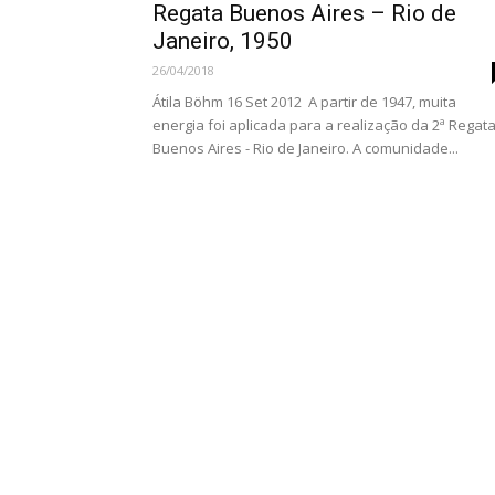
Regata Buenos Aires – Rio de
Janeiro, 1950
26/04/2018
Átila Böhm 16 Set 2012 A partir de 1947, muita
energia foi aplicada para a realização da 2ª Regat
Buenos Aires - Rio de Janeiro. A comunidade...