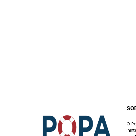
SO
O Po
inin