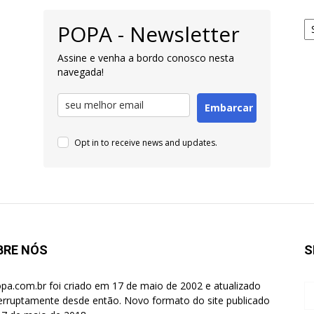
Ar
POPA - Newsletter
pa
Pe
Assine e venha a bordo conosco nesta
navegada!
Embarcar
Opt in to receive news and updates.
BRE NÓS
S
pa.com.br foi criado em 17 de maio de 2002 e atualizado
terruptamente desde então. Novo formato do site publicado