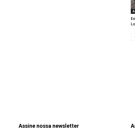
A
Es
Lo
Assine nossa newsletter
A