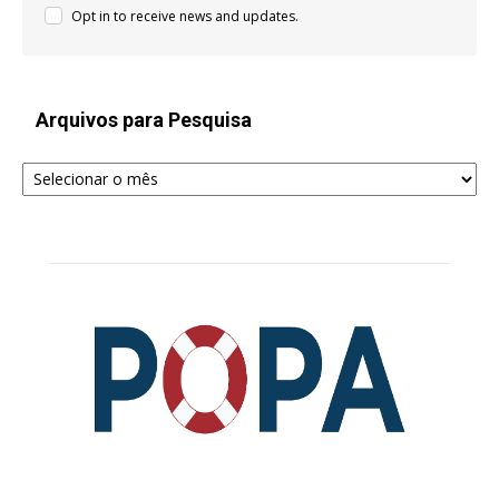
Opt in to receive news and updates.
Arquivos para Pesquisa
Arquivos
para
Pesquisa