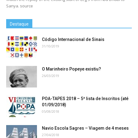
Sanya. source
Destaque
Código Internacional de Sinais
31/10/2019
O Marinheiro Popeye existiu?
26/03/2019
POA-TAPES 2018 – 5ª lista de Inscritos (até
01/09/2018)
05/08/2018
Navio Escola Sagres – Viagem de 4 meses
27/04/2018