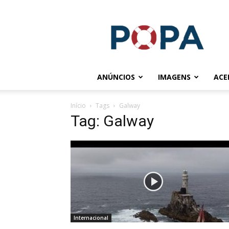
POPA.COM.BR
ANÚNCIOS
IMAGENS
ACE
Início
Tags
Galway
Tag: Galway
Internacional