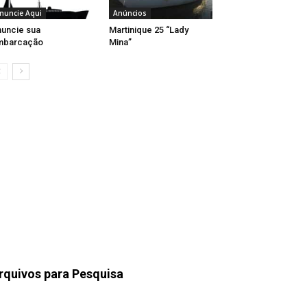
nuncie Aqui
Anúncios
uncie sua
Martinique 25 “Lady
mbarcação
Mina”
rquivos para Pesquisa