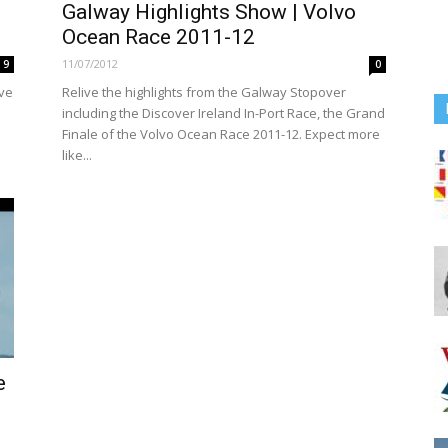
Galway Highlights Show | Volvo
Ocean Race 2011-12
11/07/2012
9
0
ave
Relive the highlights from the Galway Stopover
including the Discover Ireland In-Port Race, the Grand
Finale of the Volvo Ocean Race 2011-12. Expect more
like...
e