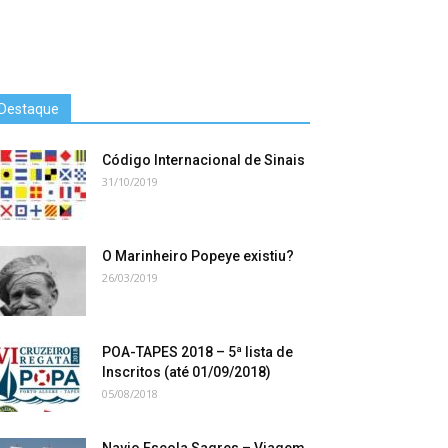
Destaque
Código Internacional de Sinais
31/10/2019
O Marinheiro Popeye existiu?
26/03/2019
POA-TAPES 2018 – 5ª lista de
Inscritos (até 01/09/2018)
05/08/2018