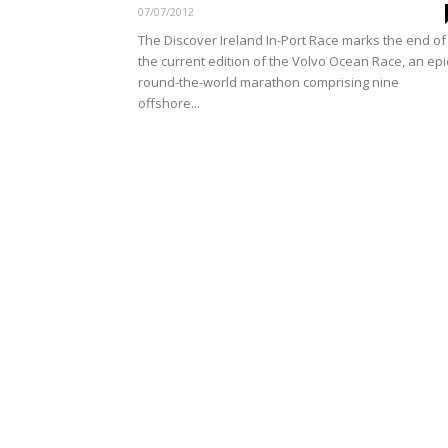
07/07/2012
The Discover Ireland In-Port Race marks the end of
the current edition of the Volvo Ocean Race, an epi
round-the-world marathon comprising nine
offshore...