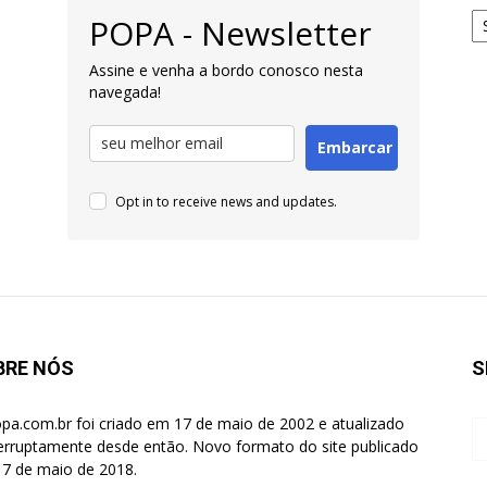
Ar
POPA - Newsletter
pa
Pe
Assine e venha a bordo conosco nesta
navegada!
Embarcar
Opt in to receive news and updates.
BRE NÓS
S
pa.com.br foi criado em 17 de maio de 2002 e atualizado
terruptamente desde então. Novo formato do site publicado
7 de maio de 2018.